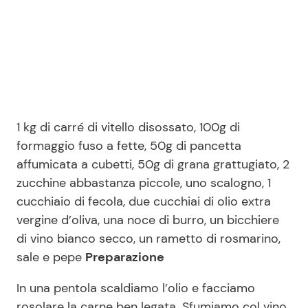
1 kg di carré di vitello disossato, 100g di
formaggio fuso a fette, 50g di pancetta
affumicata a cubetti, 50g di grana grattugiato, 2
zucchine abbastanza piccole, uno scalogno, 1
cucchiaio di fecola, due cucchiai di olio extra
vergine d’oliva, una noce di burro, un bicchiere
di vino bianco secco, un rametto di rosmarino,
sale e pepe
Preparazione
In una pentola scaldiamo l’olio e facciamo
rosolare la carne ben legata. Sfumiamo col vino,