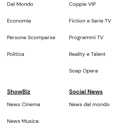
Dal Mondo
Coppie VIP
Economia
Fiction e Serie TV
Persone Scomparse
Programmi TV
Politica
Reality e Talent
Soap Opera
ShowBiz
Social News
News Cinema
News dal mondo
News Musica