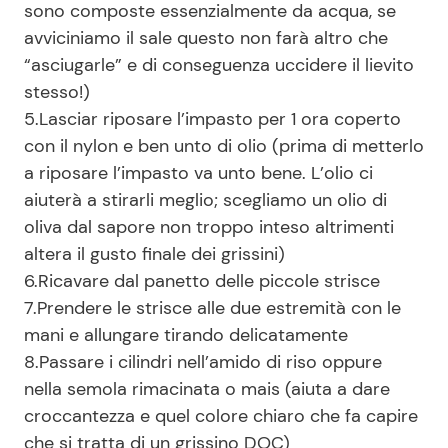
sono composte essenzialmente da acqua, se
avviciniamo il sale questo non farà altro che
“asciugarle” e di conseguenza uccidere il lievito
stesso!)
5.Lasciar riposare l’impasto per 1 ora coperto
con il nylon e ben unto di olio (prima di metterlo
a riposare l’impasto va unto bene. L’olio ci
aiuterà a stirarli meglio; scegliamo un olio di
oliva dal sapore non troppo inteso altrimenti
altera il gusto finale dei grissini)
6.Ricavare dal panetto delle piccole strisce
7.Prendere le strisce alle due estremità con le
mani e allungare tirando delicatamente
8.Passare i cilindri nell’amido di riso oppure
nella semola rimacinata o mais (aiuta a dare
croccantezza e quel colore chiaro che fa capire
che si tratta di un grissino DOC)