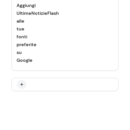
Aggiungi
UltimeNotizieFlash
alle
tue
fonti
preferite
su
Google