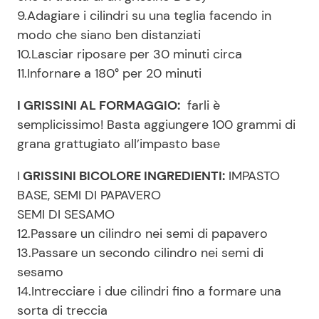
9.Adagiare i cilindri su una teglia facendo in
modo che siano ben distanziati
10.Lasciar riposare per 30 minuti circa
11.Infornare a 180° per 20 minuti
I GRISSINI AL FORMAGGIO:
farli è
semplicissimo! Basta aggiungere 100 grammi di
grana grattugiato all’impasto base
I
GRISSINI BICOLORE INGREDIENTI:
IMPASTO
BASE, SEMI DI PAPAVERO
SEMI DI SESAMO
12.Passare un cilindro nei semi di papavero
13.Passare un secondo cilindro nei semi di
sesamo
14.Intrecciare i due cilindri fino a formare una
sorta di treccia