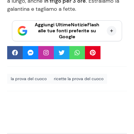
a lungo, anche i
n frigo per 3 ore
. Estraiamo la
galantina e tagliamo a fette.
Aggiungi UltimeNotizieFlash
alle tue fonti preferite su
Google
la prova del cuoco
ricette la prova del cuoco