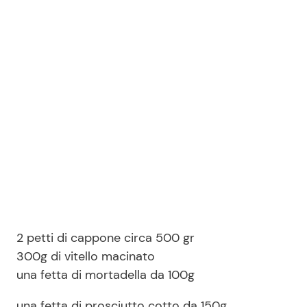
2 petti di cappone circa 500 gr
300g di vitello macinato
una fetta di mortadella da 100g
una fetta di prosciutto cotto da 150g