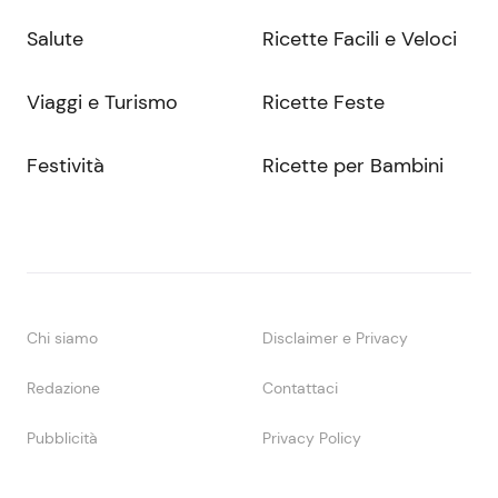
Salute
Ricette Facili e Veloci
Viaggi e Turismo
Ricette Feste
Festività
Ricette per Bambini
Chi siamo
Disclaimer e Privacy
Redazione
Contattaci
Pubblicità
Privacy Policy