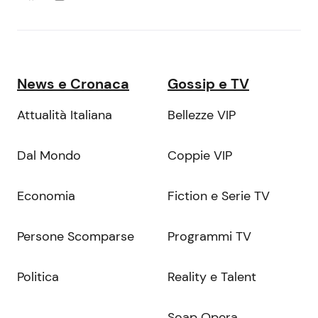
News e Cronaca
Gossip e TV
Attualità Italiana
Bellezze VIP
Dal Mondo
Coppie VIP
Economia
Fiction e Serie TV
Persone Scomparse
Programmi TV
Politica
Reality e Talent
Soap Opera