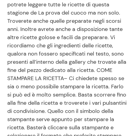
potrete leggere tutte le ricette di questa
stagione de La prova del cuoco ma non solo.
Troverete anche quelle preparate negli scorsi
anni. Inoltre avrete anche a disposizione tante
altre ricette golose e facili da preparare. Vi
ricordiamo che gli ingredienti delle ricette,
qualora non fossero specificati nel testo, sono
presenti all’interno della gallery che trovate alla
fine del pezzo dedicato alla ricetta. COME
STAMPARE LA RICETTA– Ci chiedete spesso se
sia o meno possibile stampare la ricetta. Farlo
si può ed è molto semplice. Basta scorrere fino
alla fine della ricetta e troverete i vari pulsantini
di condivisione. Quello con il simbolo della
stampante serve appunto per stampare la
ricetta. Basterà cliccare sulla stampante e
selezionare il formato che preferite stampare.