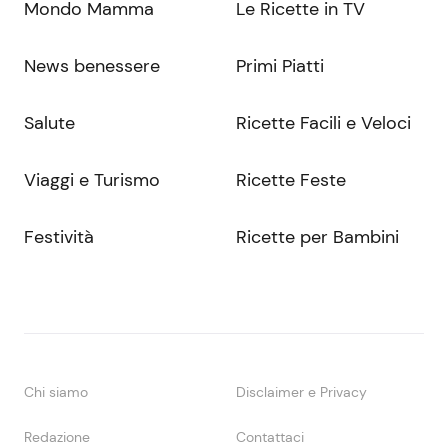
Mondo Mamma
Le Ricette in TV
News benessere
Primi Piatti
Salute
Ricette Facili e Veloci
Viaggi e Turismo
Ricette Feste
Festività
Ricette per Bambini
Chi siamo
Disclaimer e Privacy
Redazione
Contattaci