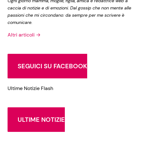
Ogni giorno mamma, moglie, figlia, amica e redattrice web a
caccia di notizie e di emozioni. Dal gossip che non mente alle
passioni che mi circondano: da sempre per me scrivere è
comunicare.
Altri articoli →
SEGUICI SU FACEBOOK
Ultime Notizie Flash
ULTIME NOTIZIE