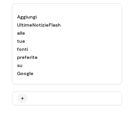
Aggiungi
UltimeNotizieFlash
alle
tue
fonti
preferite
su
Google