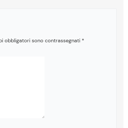
pi obbligatori sono contrassegnati
*