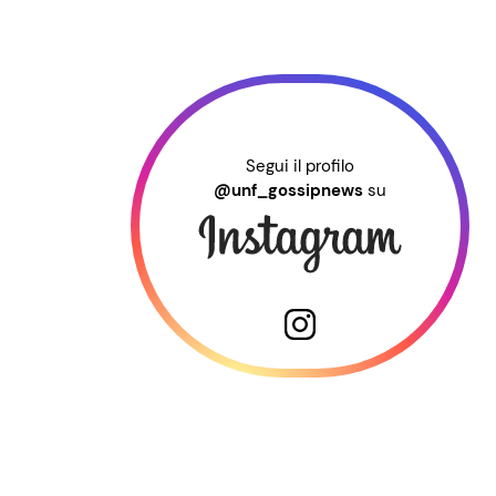
Segui il profilo
@unf_gossipnews
su