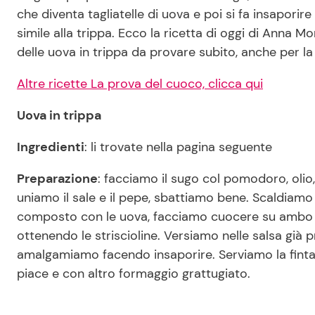
che diventa tagliatelle di uova e poi si fa insaporire
simile alla trippa. Ecco la ricetta di oggi di Anna M
delle uova in trippa da provare subito, anche per la 
Altre ricette La prova del cuoco, clicca qui
Uova in trippa
Ingredienti
: li trovate nella pagina seguente
Preparazione
: facciamo il sugo col pomodoro, olio
uniamo il sale e il pepe, sbattiamo bene. Scaldiamo l
composto con le uova, facciamo cuocere su ambo i la
ottenendo le striscioline. Versiamo nelle salsa già 
amalgamiamo facendo insaporire. Serviamo la finta 
piace e con altro formaggio grattugiato.