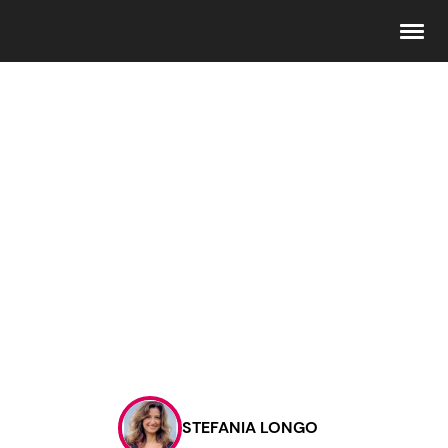
Seguici
Info
Chi siamo
Disclaimer e Privacy
Redazione
Contattaci
STEFANIA LONGO
Pubblicità