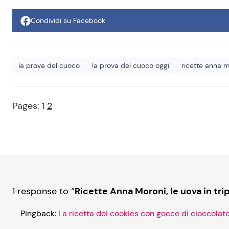
Condividi su Facebook
la prova del cuoco
la prova del cuoco oggi
ricette anna 
Pages:
1
2
1 response to “
Ricette Anna Moroni, le uova in tr
Pingback:
La ricetta dei cookies con gocce di cioccolat