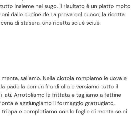
 tutto insieme nel sugo. Il risultato è un piatto molto
oroni dalle cucine de La prova del cuoco, la ricetta
cena di stasera, una ricetta sciuè sciuè.
, menta, saliamo. Nella ciotola rompiamo le uova e
a padella con un filo di olio e versiamo tutto il
ti. Arrotoliamo la frittata e tagliamo a fettine
pronta e aggiungiamo il formaggio grattugiato,
trippa e completiamo con le foglie di menta se ci