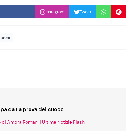
Instagram
Tweet
moroni
ippa da La prova del cuoco
”
o di Ambra Romani | Ultime Notizie Flash