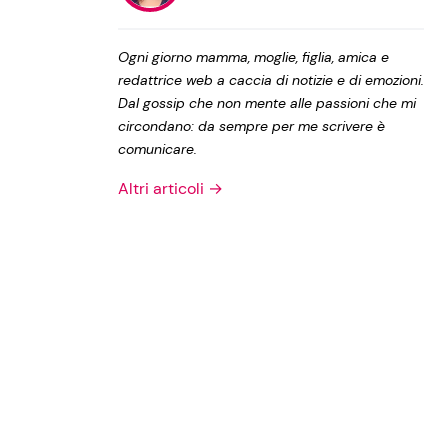
Privacy Policy
Ogni giorno mamma, moglie, figlia, amica e
redattrice web a caccia di notizie e di emozioni.
Dal gossip che non mente alle passioni che mi
circondano: da sempre per me scrivere è
comunicare.
Altri articoli →