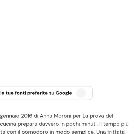
le tue fonti preferite su Google
7 gennaio 2016 di Anna Moroni per La prova del
n cucina prepara davvero in pochi minuti. Il tempo più
fatta con il pomodoro in modo semplice. Una frittata