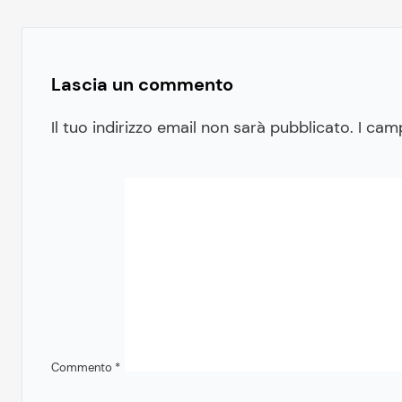
Lascia un commento
Il tuo indirizzo email non sarà pubblicato.
I cam
Commento
*