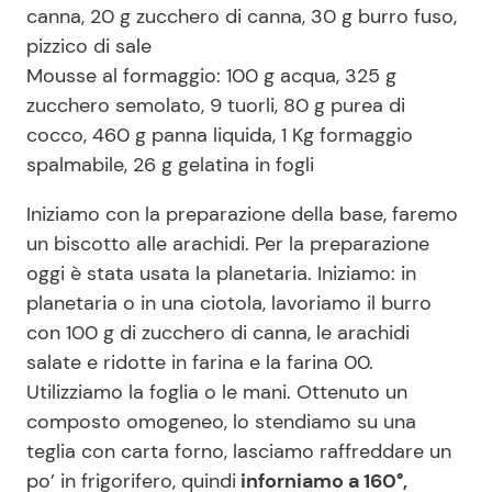
canna, 20 g zucchero di canna, 30 g burro fuso,
pizzico di sale
Mousse al formaggio: 100 g acqua, 325 g
zucchero semolato, 9 tuorli, 80 g purea di
cocco, 460 g panna liquida, 1 Kg formaggio
spalmabile, 26 g gelatina in fogli
Iniziamo con la preparazione della base, faremo
un biscotto alle arachidi. Per la preparazione
oggi è stata usata la planetaria. Iniziamo: in
planetaria o in una ciotola, lavoriamo il burro
con 100 g di zucchero di canna, le arachidi
salate e ridotte in farina e la farina 00.
Utilizziamo la foglia o le mani. Ottenuto un
composto omogeneo, lo stendiamo su una
teglia con carta forno, lasciamo raffreddare un
po’ in frigorifero, quindi
inforniamo a 160°,