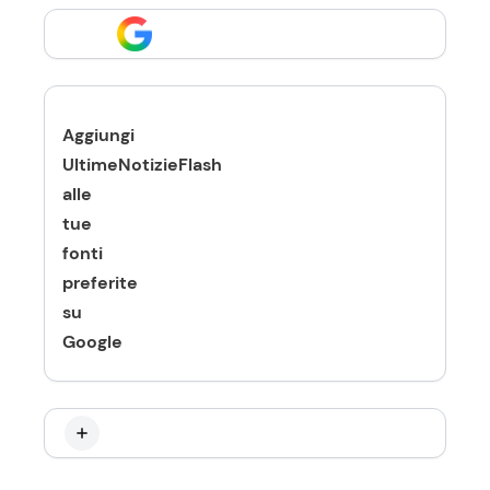
Aggiungi
UltimeNotizieFlash
alle
tue
fonti
preferite
su
Google