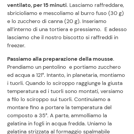
ventilato, per 15 minuti
. Lasciamo raffreddare,
sbricioliamo e mescoliamo al burro fuso (30 g)
e lo zucchero di canna (20 g). Inseriamo
all’interno di una tortiera e pressiamo. E adesso
lasciamo che il nostro biscotto si raffreddi in
freezer.
Passiamo alla preparazione della mousse
.
Prendiamo un pentolino e portiamo zucchero
ed acqua a 121°. Intanto, in planetaria, montiamo
i tuorli. Quando lo sciroppo raggiunge la giusta
temperatura ed i tuorli sono montati, versiamo
a filo lo sciroppo sui tuorli. Continuiamo a
montare fino a portare la temperatura del
composto a 35°. A parte, ammolliamo la
gelatina in fogli in acqua fredda. Uniamo la
gelatina strizzata al formaggio spalmabile