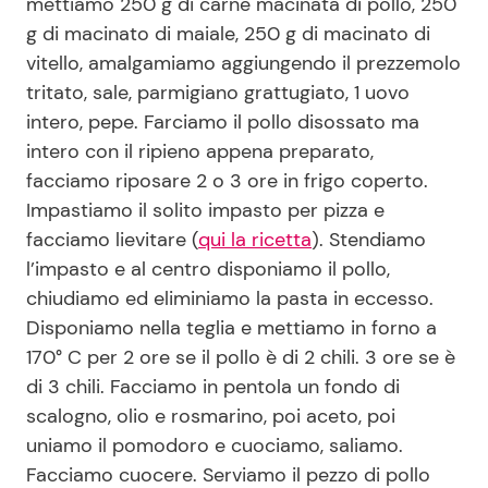
mettiamo 250 g di carne macinata di pollo, 250
g di macinato di maiale, 250 g di macinato di
vitello, amalgamiamo aggiungendo il prezzemolo
tritato, sale, parmigiano grattugiato, 1 uovo
intero, pepe. Farciamo il pollo disossato ma
intero con il ripieno appena preparato,
facciamo riposare 2 o 3 ore in frigo coperto.
Impastiamo il solito impasto per pizza e
facciamo lievitare (
qui la ricetta
). Stendiamo
l’impasto e al centro disponiamo il pollo,
chiudiamo ed eliminiamo la pasta in eccesso.
Disponiamo nella teglia e mettiamo in forno a
170° C per 2 ore se il pollo è di 2 chili. 3 ore se è
di 3 chili. Facciamo in pentola un fondo di
scalogno, olio e rosmarino, poi aceto, poi
uniamo il pomodoro e cuociamo, saliamo.
Facciamo cuocere. Serviamo il pezzo di pollo