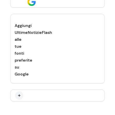
Aggiungi
UltimeNotizieFlash
alle
tue
fonti
preferite
su
Google