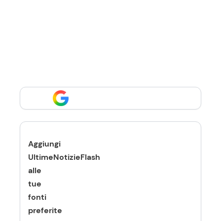
Aggiungi
UltimeNotizieFlash
alle
tue
fonti
preferite