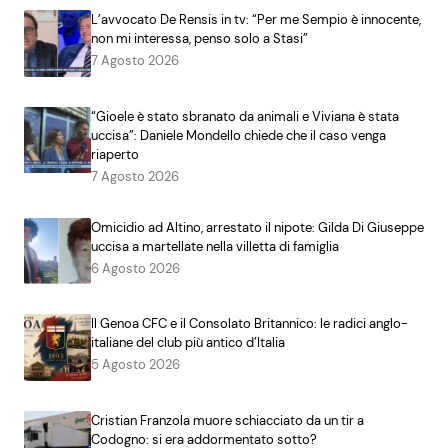
L’avvocato De Rensis in tv: “Per me Sempio è innocente,
non mi interessa, penso solo a Stasi”
7 Agosto 2026
“Gioele è stato sbranato da animali e Viviana è stata
uccisa”: Daniele Mondello chiede che il caso venga
riaperto
7 Agosto 2026
Omicidio ad Altino, arrestato il nipote: Gilda Di Giuseppe
uccisa a martellate nella villetta di famiglia
6 Agosto 2026
Il Genoa CFC e il Consolato Britannico: le radici anglo-
italiane del club più antico d’Italia
5 Agosto 2026
Cristian Franzola muore schiacciato da un tir a
Codogno: si era addormentato sotto?