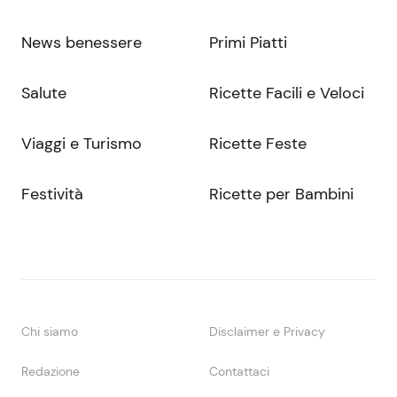
News benessere
Primi Piatti
Salute
Ricette Facili e Veloci
Viaggi e Turismo
Ricette Feste
Festività
Ricette per Bambini
Chi siamo
Disclaimer e Privacy
Redazione
Contattaci