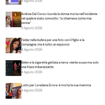
5 Agosto 2026
Andrea Dal Corso ricorda la donna morta nell’incidente
nel quale è stato coinvolto: “si chiamava come mia
nonna”
5 Agosto 2026
Fedez nella bufera per una foto con il figlio e la
compagna: ma è tutto un equivoco
4 Agosto 2026
Belen e la sigaretta gettata a terra: niente scuse ma solo
una frase imbarazzante
4 Agosto 2026
Lutto per Loredana Errore: è morta la sua mamma
4 Agosto 2026