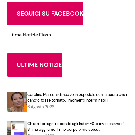
SEGUICI SU FACEBOOK
Ultime Notizie Flash
ULTIME NOTIZIE
Carolina Marconi di nuovo in ospedale con la paura che il
cancro fosse tornato: “momenti interminabili”
6 Agosto 2026
Chiara Ferragni risponde agli hater: «Sto invecchiando?
Sì, ma oggi amo il mio corpo e me stessa»