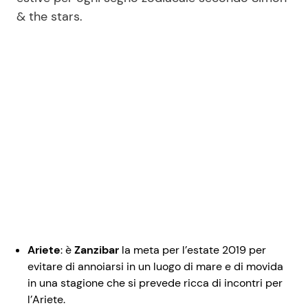
& the stars.
Ariete
: è
Zanzibar
la meta per l’estate 2019 per
evitare di annoiarsi in un luogo di mare e di movida
in una stagione che si prevede ricca di incontri per
l’Ariete.