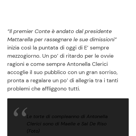
“Il premier Conte è andato dal presidente
Mattarella per rassegnare le sue dimissioni”
inizia così la puntata di oggi di E’ sempre
mezzogiorno. Un po’ di ritardo per le ovvie
ragioni e come sempre Antonella Clerici
accoglie il suo pubblico con un gran sorriso,
pronta a regalare un po’ di allegria tra i tanti
problemi che affliggono tutti.
Le torte di compleanno di Antonella
Clerici sono di Maelle e Sal De Riso
(Foto)