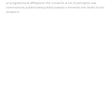
un programma di affiliazione che consente ai siti di percepire una
commissione pubblicitaria pubblicizzando e fornendo link diretti al sito
Amazon.it.