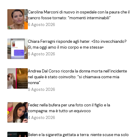
Carolina Marconi di nuovo in ospedale con la paura che il
cancro fosse tornato: “momenti interminabili”
6 Agosto 2026
Chiara Ferragni risponde agli hater: «Sto invecchiando?
Sì, ma oggi amo il mio corpo e me stessa»
5 Agosto 2026
Andrea Dal Corso ricorda la donna morta nell’incidente
nel quale è stato coinvolto: “si chiamava come mia
nonna”
5 Agosto 2026
Fedez nella bufera per una foto con il figlio e la
compagna: ma è tutto un equivoco
4 Agosto 2026
Belen e la sigaretta gettata a terra: niente scuse ma solo