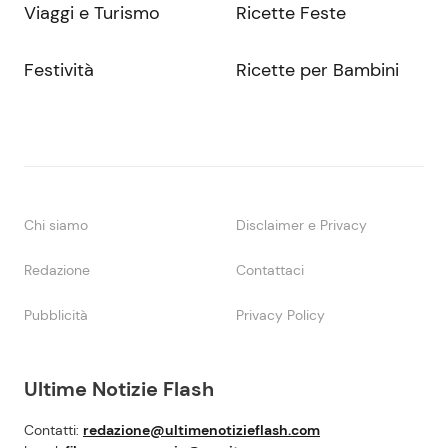
Viaggi e Turismo
Ricette Feste
Festività
Ricette per Bambini
Chi siamo
Disclaimer e Privacy
Redazione
Contattaci
Pubblicità
Privacy Policy
Ultime Notizie Flash
Contatti:
redazione@ultimenotizieflash.com