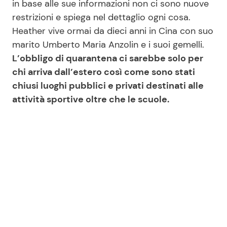
in base alle sue informazioni non ci sono nuove
restrizioni e spiega nel dettaglio ogni cosa.
Heather vive ormai da dieci anni in Cina con suo
Seguici
marito Umberto Maria Anzolin e i suoi gemelli.
L’obbligo di quarantena ci sarebbe solo per
chi arriva dall’estero così come sono stati
chiusi luoghi pubblici e privati destinati alle
Info
attività sportive oltre che le scuole.
Chi siamo
Disclaimer e Privacy
Redazione
Contattaci
Pubblicità
Privacy Policy