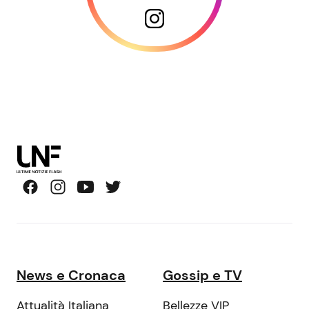
News e Cronaca
Gossip e TV
Attualità Italiana
Bellezze VIP