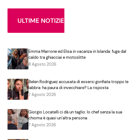
ULTIME NOTIZIE
Emma Marrone ed Elisa in vacanza in Islanda: fuga dal
caldo tra ghiacciai e motoslitte
8 Agosto 2026
Belen Rodriguez accusata di essersi gonfiata troppo le
labbra: ha paura di invecchiare? La risposta
7 Agosto 2026
Giorgio Locatelli ci dà un taglio: lo chef senza la sua
chioma è quasi un’altra persona
7 Agosto 2026