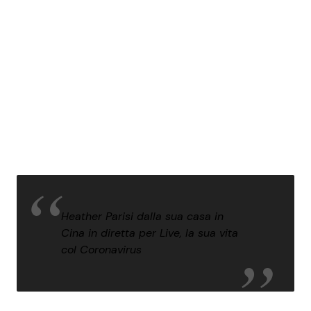
Heather Parisi dalla sua casa in
Cina in diretta per Live, la sua vita
col Coronavirus