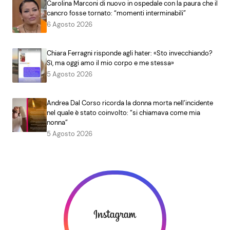
Carolina Marconi di nuovo in ospedale con la paura che il
cancro fosse tornato: “momenti interminabili”
6 Agosto 2026
Chiara Ferragni risponde agli hater: «Sto invecchiando?
Sì, ma oggi amo il mio corpo e me stessa»
5 Agosto 2026
Andrea Dal Corso ricorda la donna morta nell’incidente
nel quale è stato coinvolto: “si chiamava come mia
nonna”
5 Agosto 2026