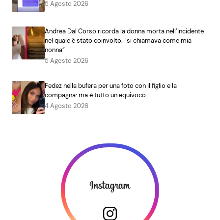
5 Agosto 2026
Andrea Dal Corso ricorda la donna morta nell’incidente
nel quale è stato coinvolto: “si chiamava come mia
nonna”
5 Agosto 2026
Fedez nella bufera per una foto con il figlio e la
compagna: ma è tutto un equivoco
4 Agosto 2026