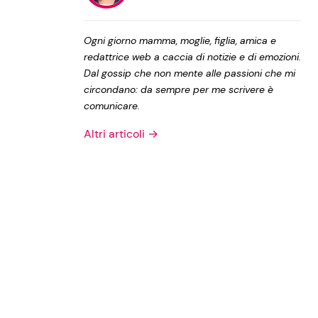
Privacy Policy
Ogni giorno mamma, moglie, figlia, amica e
redattrice web a caccia di notizie e di emozioni.
Dal gossip che non mente alle passioni che mi
circondano: da sempre per me scrivere è
comunicare.
Altri articoli →