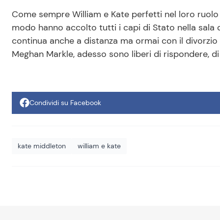
Come sempre William e Kate perfetti nel loro ruolo
modo hanno accolto tutti i capi di Stato nella sala
continua anche a distanza ma ormai con il divorzio d
Meghan Markle, adesso sono liberi di rispondere, di
Condividi su Facebook
kate middleton
william e kate