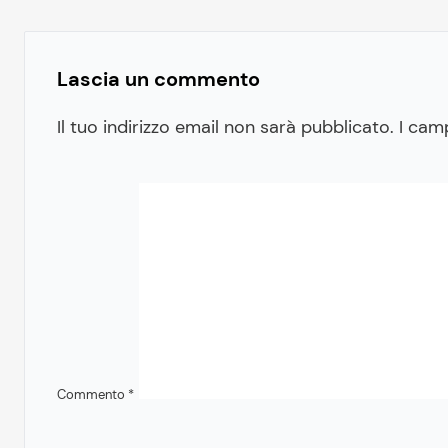
Lascia un commento
Il tuo indirizzo email non sarà pubblicato.
I cam
Commento
*