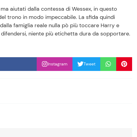
 ma aiutati dalla contessa di Wessex, in questo
 del trono in modo impeccabile. La sfida quindi
alla famiglia reale nulla pò più toccare Harry e
 difendersi, niente più etichetta dura da sopportare.
Instagram
Tweet