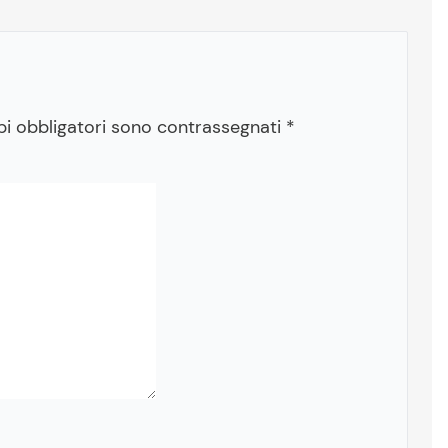
pi obbligatori sono contrassegnati
*