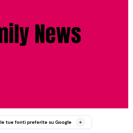
le tue fonti preferite su Google