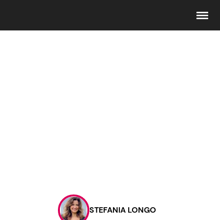
Seguici
Info
Chi siamo
Disclaimer e Privacy
Redazione
Contattaci
STEFANIA LONGO
Pubblicità