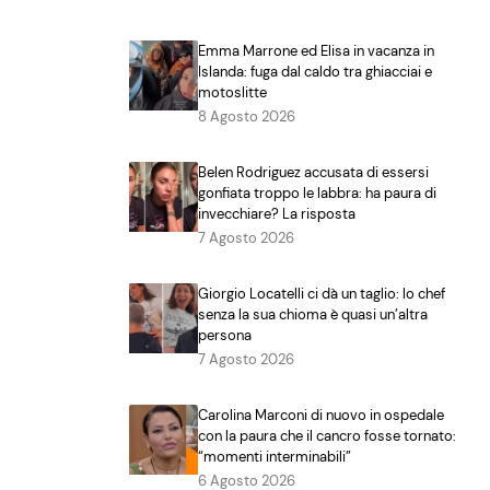
Emma Marrone ed Elisa in vacanza in
Islanda: fuga dal caldo tra ghiacciai e
motoslitte
8 Agosto 2026
Belen Rodriguez accusata di essersi
gonfiata troppo le labbra: ha paura di
invecchiare? La risposta
7 Agosto 2026
Giorgio Locatelli ci dà un taglio: lo chef
senza la sua chioma è quasi un’altra
persona
7 Agosto 2026
Carolina Marconi di nuovo in ospedale
con la paura che il cancro fosse tornato:
“momenti interminabili”
6 Agosto 2026