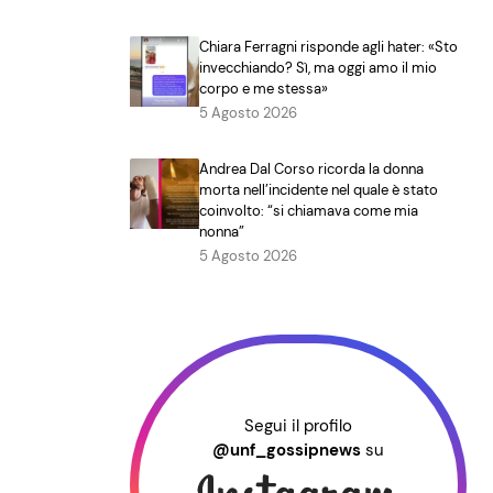
Chiara Ferragni risponde agli hater: «Sto
invecchiando? Sì, ma oggi amo il mio
corpo e me stessa»
5 Agosto 2026
Andrea Dal Corso ricorda la donna
morta nell’incidente nel quale è stato
coinvolto: “si chiamava come mia
nonna”
5 Agosto 2026
Segui il profilo
@unf_gossipnews
su