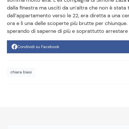
dalla finestra ma usciti da un’altra che non è stata
dall’appartamento verso le 22, era diretta a una cen
ora e lì una delle scoperte più brutte per chiunque
sperando di saperne di più e soprattutto arrestare i
Condividi su Facebook
chiara biasi