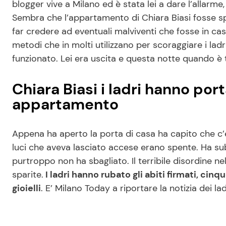
blogger vive a Milano ed è stata lei a dare l’allarme
Sembra che l’appartamento di Chiara Biasi fosse spr
far credere ad eventuali malviventi che fosse in ca
metodi che in molti utilizzano per scoraggiare i 
funzionato. Lei era uscita e questa notte quando è
Chiara Biasi i ladri hanno por
appartamento
Appena ha aperto la porta di casa ha capito che c
luci che aveva lasciato accese erano spente. Ha s
purtroppo non ha sbagliato. Il terribile disordine n
sparite.
I ladri hanno rubato gli abiti firmati, cinq
gioielli
. E’ Milano Today a riportare la notizia dei lad