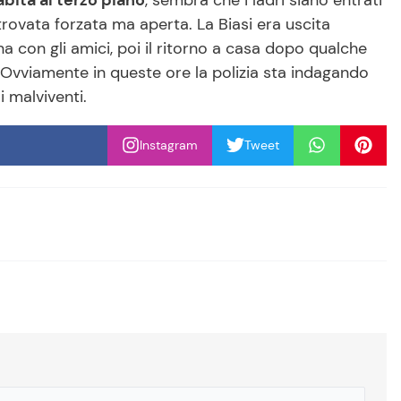
 trovata forzata ma aperta. La Biasi era uscita
a con gli amici, poi il ritorno a casa dopo qualche
. Ovviamente in queste ore la polizia sta indagando
 malviventi.
Instagram
Tweet