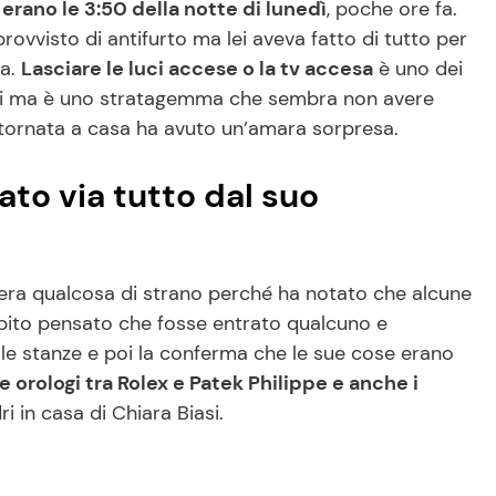
,
erano le 3:50 della notte di lunedì
, poche ore fa.
ovvisto di antifurto ma lei aveva fatto di tutto per
sa.
Lasciare le luci accese o la tv accesa
è uno dei
ladri ma è uno stratagemma che sembra non avere
 tornata a casa ha avuto un’amara sorpresa.
tato via tutto dal suo
’era qualcosa di strano perché ha notato che alcune
ubito pensato che fosse entrato qualcuno e
elle stanze e poi la conferma che le sue cose erano
ue orologi tra Rolex e Patek Philippe e anche i
ri in casa di Chiara Biasi.