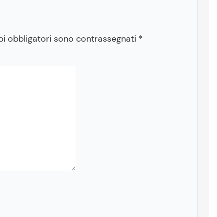
pi obbligatori sono contrassegnati
*