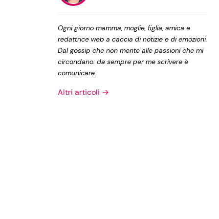
Privacy Policy
Ogni giorno mamma, moglie, figlia, amica e
redattrice web a caccia di notizie e di emozioni.
Dal gossip che non mente alle passioni che mi
circondano: da sempre per me scrivere è
comunicare.
Altri articoli →