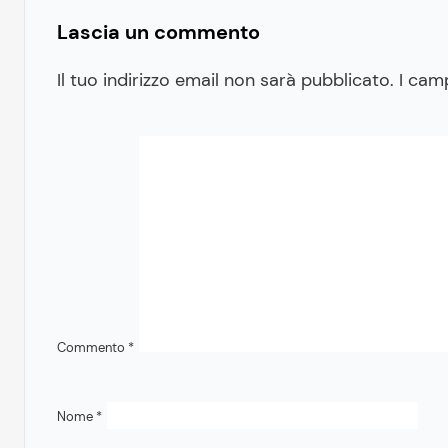
Lascia un commento
Il tuo indirizzo email non sarà pubblicato.
I cam
Commento
*
Nome
*