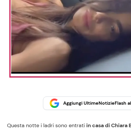
Aggiungi UltimeNotizieFlash al
Questa notte i ladri sono entrati
in casa di Chiara 