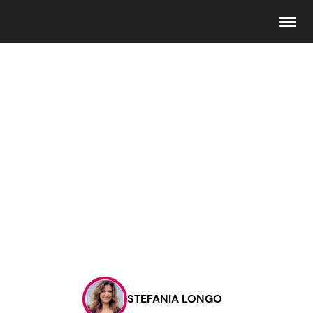
Seguici
Info
Chi siamo
Disclaimer e Privacy
Redazione
Contattaci
STEFANIA LONGO
Pubblicità