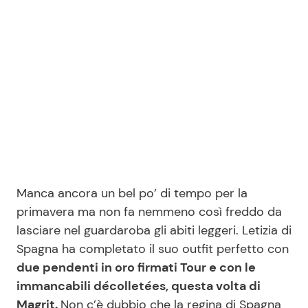
Manca ancora un bel po’ di tempo per la
primavera ma non fa nemmeno così freddo da
lasciare nel guardaroba gli abiti leggeri. Letizia di
Spagna ha completato il suo outfit perfetto con
due pendenti in oro firmati Tour e con le
immancabili décolletées, questa volta di
Magrit.
Non c’è dubbio che la regina di Spagna