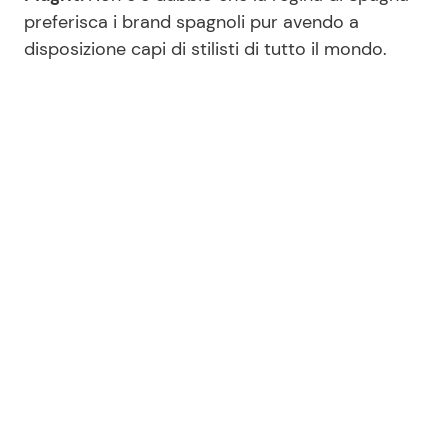
preferisca i brand spagnoli pur avendo a
disposizione capi di stilisti di tutto il mondo.