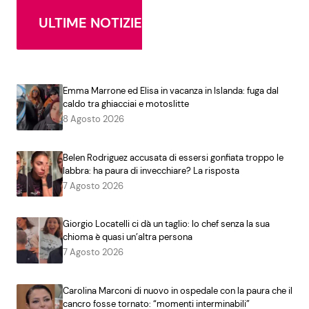
ULTIME NOTIZIE
Emma Marrone ed Elisa in vacanza in Islanda: fuga dal
caldo tra ghiacciai e motoslitte
8 Agosto 2026
Belen Rodriguez accusata di essersi gonfiata troppo le
labbra: ha paura di invecchiare? La risposta
7 Agosto 2026
Giorgio Locatelli ci dà un taglio: lo chef senza la sua
chioma è quasi un’altra persona
7 Agosto 2026
Carolina Marconi di nuovo in ospedale con la paura che il
cancro fosse tornato: “momenti interminabili”