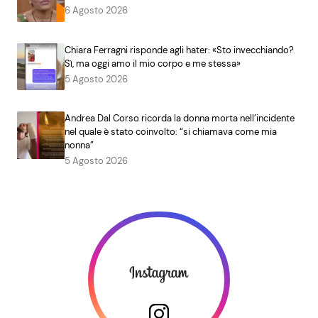
6 Agosto 2026
Chiara Ferragni risponde agli hater: «Sto invecchiando?
Sì, ma oggi amo il mio corpo e me stessa»
5 Agosto 2026
Andrea Dal Corso ricorda la donna morta nell’incidente
nel quale è stato coinvolto: “si chiamava come mia
nonna”
5 Agosto 2026