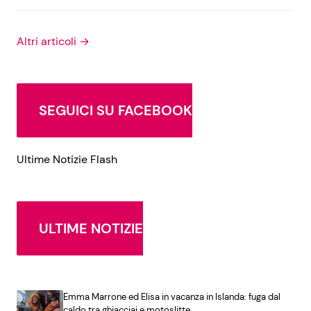
Altri articoli →
SEGUICI SU FACEBOOK
Ultime Notizie Flash
ULTIME NOTIZIE
Emma Marrone ed Elisa in vacanza in Islanda: fuga dal
caldo tra ghiacciai e motoslitte