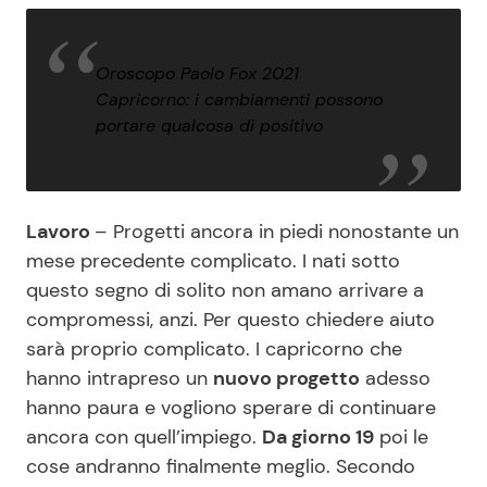
Oroscopo Paolo Fox 2021
Capricorno: i cambiamenti possono
portare qualcosa di positivo
Lavoro
– Progetti ancora in piedi nonostante un
mese precedente complicato. I nati sotto
questo segno di solito non amano arrivare a
compromessi, anzi. Per questo chiedere aiuto
sarà proprio complicato. I capricorno che
hanno intrapreso un
nuovo progetto
adesso
hanno paura e vogliono sperare di continuare
ancora con quell’impiego.
Da giorno 19
poi le
cose andranno finalmente meglio. Secondo