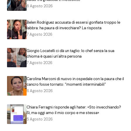
8 Agosto 2026
Belen Rodriguez accusata di essersi gonfiata troppo le
labbra: ha paura di invecchiare? La risposta
7 Agosto 2026
Giorgio Locatelli ci dà un taglio: lo chef senza la sua
chioma è quasi un’altra persona
7 Agosto 2026
Carolina Marconi di nuovo in ospedale con la paura che il
cancro fosse tornato: “momenti interminabili”
6 Agosto 2026
Chiara Ferragni risponde agli hater: «Sto invecchiando?
Sì, ma oggi amo il mio corpo e me stessa»
5 Agosto 2026