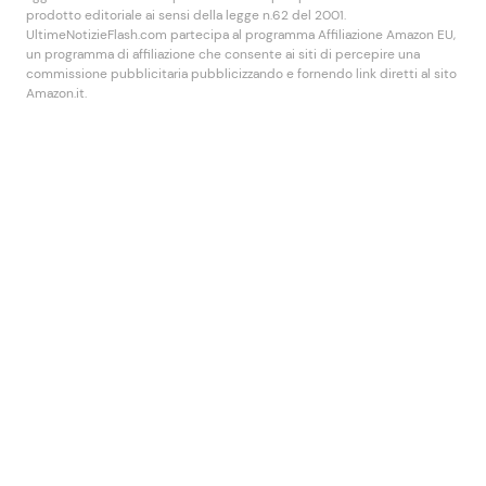
prodotto editoriale ai sensi della legge n.62 del 2001.
UltimeNotizieFlash.com partecipa al programma Affiliazione Amazon EU,
un programma di affiliazione che consente ai siti di percepire una
commissione pubblicitaria pubblicizzando e fornendo link diretti al sito
Amazon.it.