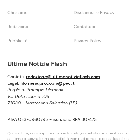
Chi siamo
Disclaimer e Privacy
Redazione
Contattaci
Pubblicità
Privacy Policy
Ultime Notizie Flash
Contatti:
redazione@ultimenotizieflash.com
Legal:
filomena.procopio@pec.it
Purple di Procopio Filomena
Via Della Libertà, 106
73030 - Montesano Salentino (LE)
P.IVA 03370960795 - iscrizione REA 307423
Questo blog non rappresenta una testata giornalistica in quanto viene
aggiornato senza alcuna periodicità. Non puó pertanto considerarsi un