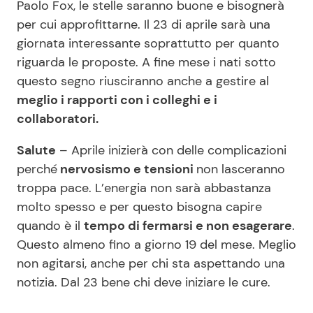
Paolo Fox, le stelle saranno buone e bisognerà
per cui approfittarne. Il 23 di aprile sarà una
giornata interessante soprattutto per quanto
riguarda le proposte. A fine mese i nati sotto
questo segno riusciranno anche a gestire al
meglio i rapporti con i colleghi e i
collaboratori.
Salute
– Aprile inizierà con delle complicazioni
perché
nervosismo e tensioni
non lasceranno
troppa pace. L’energia non sarà abbastanza
molto spesso e per questo bisogna capire
quando è il
tempo di fermarsi e non esagerare
.
Questo almeno fino a giorno 19 del mese. Meglio
non agitarsi, anche per chi sta aspettando una
notizia. Dal 23 bene chi deve iniziare le cure.