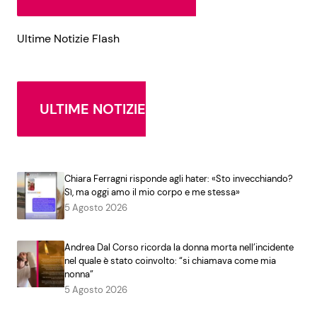
Ultime Notizie Flash
ULTIME NOTIZIE
Chiara Ferragni risponde agli hater: «Sto invecchiando?
Sì, ma oggi amo il mio corpo e me stessa»
5 Agosto 2026
Andrea Dal Corso ricorda la donna morta nell’incidente
nel quale è stato coinvolto: “si chiamava come mia
nonna”
5 Agosto 2026