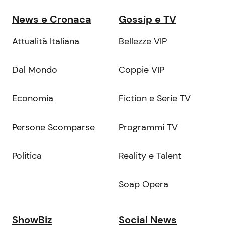
News e Cronaca
Gossip e TV
Attualità Italiana
Bellezze VIP
Dal Mondo
Coppie VIP
Economia
Fiction e Serie TV
Persone Scomparse
Programmi TV
Politica
Reality e Talent
Soap Opera
ShowBiz
Social News