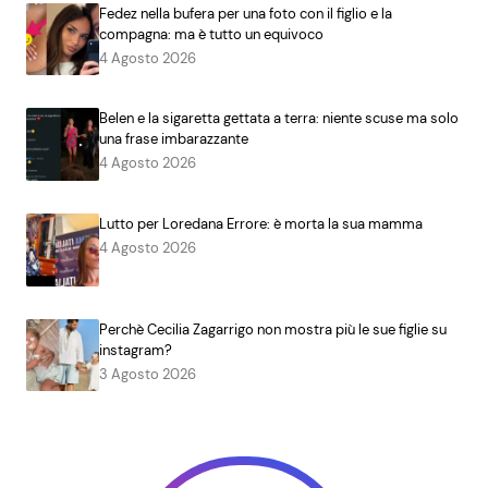
Fedez nella bufera per una foto con il figlio e la
compagna: ma è tutto un equivoco
4 Agosto 2026
Belen e la sigaretta gettata a terra: niente scuse ma solo
una frase imbarazzante
4 Agosto 2026
Lutto per Loredana Errore: è morta la sua mamma
4 Agosto 2026
Perchè Cecilia Zagarrigo non mostra più le sue figlie su
instagram?
3 Agosto 2026