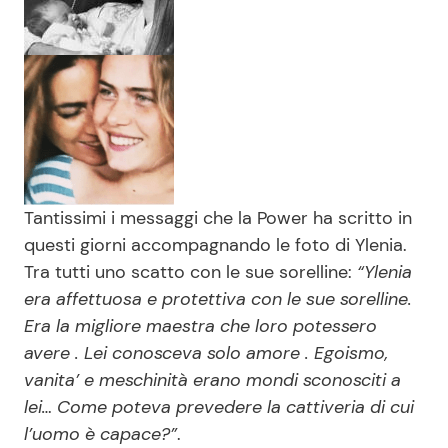
Tantissimi i messaggi che la Power ha scritto in
questi giorni accompagnando le foto di Ylenia.
Tra tutti uno scatto con le sue sorelline:
“Ylenia
era affettuosa e protettiva con le sue sorelline.
Era la migliore maestra che loro potessero
avere . Lei conosceva solo amore . Egoismo,
vanita’ e meschinità erano mondi sconosciti a
lei… Come poteva prevedere la cattiveria di cui
l’uomo è capace?”
.