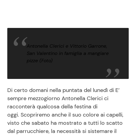
Antonella Clerici e Vittorio Garrone,
San Valentino in famiglia a mangiare
pizze (Foto)
Di certo domani nella puntata del lunedì di E’
sempre mezzogiorno Antonella Clerici ci
racconterà qualcosa della festina di
oggi. Scopriremo anche il suo colore ai capelli,
visto che sabato ha mostrato a tutti lo scatto
dal parrucchiere, la necessità si sistemare il