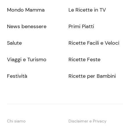
Mondo Mamma
Le Ricette in TV
News benessere
Primi Piatti
Salute
Ricette Facili e Veloci
Viaggi e Turismo
Ricette Feste
Festività
Ricette per Bambini
Chi siamo
Disclaimer e Privacy