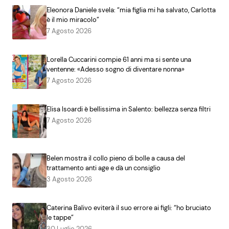
Eleonora Daniele svela: “mia figlia mi ha salvato, Carlotta
è il mio miracolo”
7 Agosto 2026
Lorella Cuccarini compie 61 anni ma si sente una
ventenne: «Adesso sogno di diventare nonna»
7 Agosto 2026
Elisa Isoardi è bellissima in Salento: bellezza senza filtri
7 Agosto 2026
Belen mostra il collo pieno di bolle a causa del
trattamento anti age e dà un consiglio
3 Agosto 2026
Caterina Balivo eviterà il suo errore ai figli: “ho bruciato
le tappe”
30 Luglio 2026