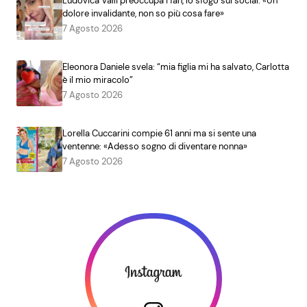
Ludovica Valli preoccupa i fan, lo sfogo sui social: «Un
dolore invalidante, non so più cosa fare»
7 Agosto 2026
Eleonora Daniele svela: “mia figlia mi ha salvato, Carlotta
è il mio miracolo”
7 Agosto 2026
Lorella Cuccarini compie 61 anni ma si sente una
ventenne: «Adesso sogno di diventare nonna»
7 Agosto 2026