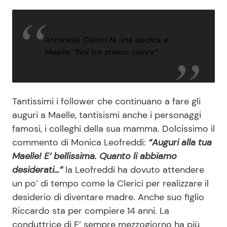
Antonella Clerici fa una dedica a
Maelle: “Noi tre stesso colore”
Tantissimi i follower che continuano a fare gli
auguri a Maelle, tantisismi anche i personaggi
famosi, i colleghi della sua mamma. Dolcissimo il
commento di Monica Leofreddi:
“Auguri alla tua
Maelle! E’ bellissima. Quanto li abbiamo
desiderati…”
la Leofreddi ha dovuto attendere
un po’ di tempo come la Clerici per realizzare il
desiderio di diventare madre. Anche suo figlio
Riccardo sta per compiere 14 anni. La
conduttrice di E’ sempre mezzogiorno ha più