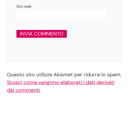
Sito web
Questo sito utilizza Akismet per ridurre lo spam.
Scopri come vengono elaborati i dati derivati
dai commenti
.