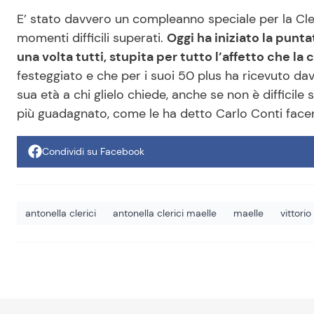
E’ stato davvero un compleanno speciale per la Cle
momenti difficili superati.
Oggi ha iniziato la punt
una volta tutti, stupita per tutto l’affetto che la 
festeggiato e che per i suoi 50 plus ha ricevuto dav
sua età a chi glielo chiede, anche se non è difficil
più guadagnato, come le ha detto Carlo Conti facendo
Condividi su Facebook
antonella clerici
antonella clerici maelle
maelle
vittori