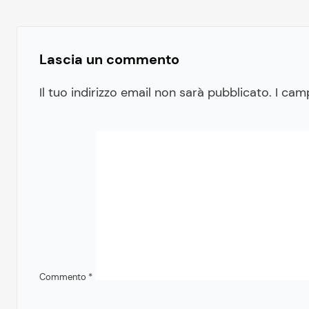
Lascia un commento
Il tuo indirizzo email non sarà pubblicato.
I cam
Commento
*