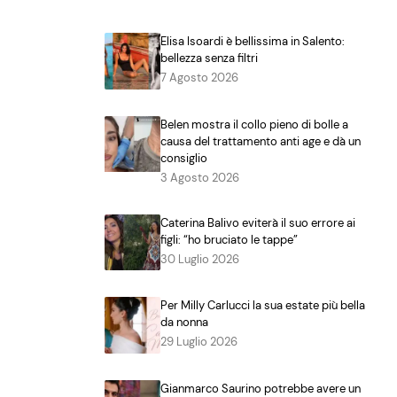
Elisa Isoardi è bellissima in Salento:
bellezza senza filtri
7 Agosto 2026
Belen mostra il collo pieno di bolle a
causa del trattamento anti age e dà un
consiglio
3 Agosto 2026
Caterina Balivo eviterà il suo errore ai
figli: “ho bruciato le tappe”
30 Luglio 2026
Per Milly Carlucci la sua estate più bella
da nonna
29 Luglio 2026
Gianmarco Saurino potrebbe avere un