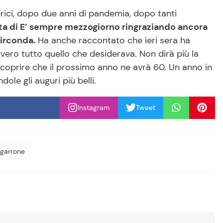
rici, dopo due anni di pandemia, dopo tanti
ata di E’ sempre mezzogiorno ringraziando ancora
circonda.
Ha anche raccontato che ieri sera ha
vero tutto quello che desiderava. Non dirà più la
e scoprire che il prossimo anno ne avrà 60. Un anno in
le gli auguri più belli.
Instagram
Tweet
o garrone