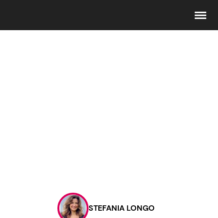
Seguici
Info
Chi siamo
Disclaimer e Privacy
Redazione
Contattaci
STEFANIA LONGO
Pubblicità