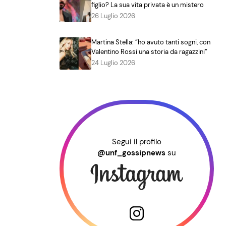
figlio? La sua vita privata è un mistero
26 Luglio 2026
Martina Stella: “ho avuto tanti sogni, con
Valentino Rossi una storia da ragazzini”
24 Luglio 2026
Segui il profilo
@unf_gossipnews
su