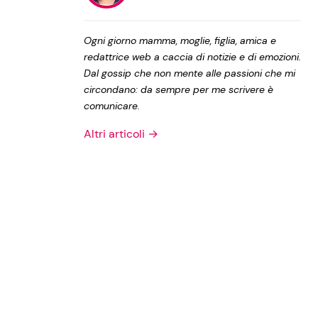
Privacy Policy
Ogni giorno mamma, moglie, figlia, amica e
redattrice web a caccia di notizie e di emozioni.
Dal gossip che non mente alle passioni che mi
circondano: da sempre per me scrivere è
comunicare.
Altri articoli →