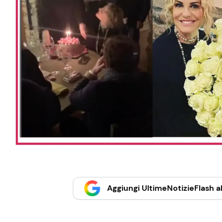
Aggiungi UltimeNotizieFlash al