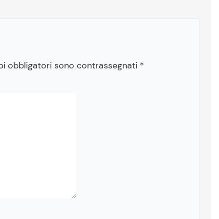
pi obbligatori sono contrassegnati
*