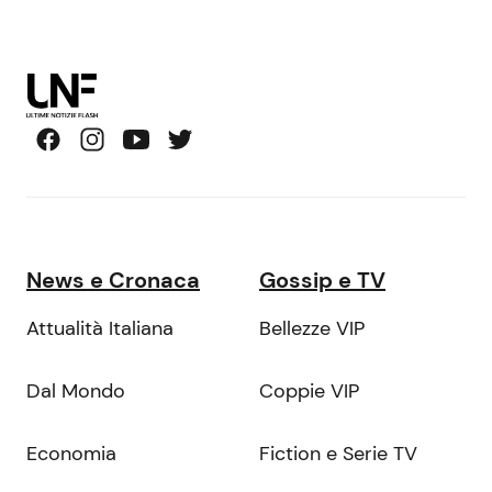
News e Cronaca
Gossip e TV
Attualità Italiana
Bellezze VIP
Dal Mondo
Coppie VIP
Economia
Fiction e Serie TV