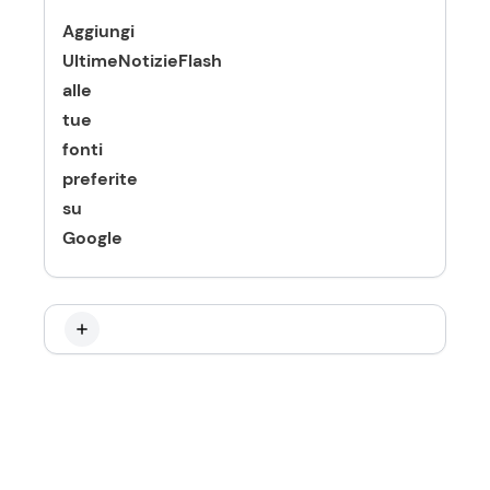
Aggiungi
UltimeNotizieFlash
alle
tue
fonti
preferite
su
Google