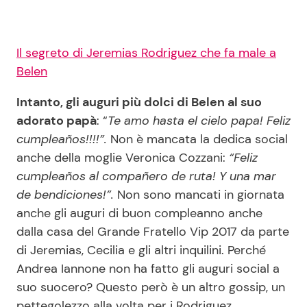
Il segreto di Jeremias Rodriguez che fa male a
Belen
Intanto, gli auguri più dolci di Belen al suo
adorato papà
: “
Te amo hasta el cielo papa! Feliz
cumpleaños!!!!”.
Non è mancata la dedica social
anche della moglie Veronica Cozzani:
“Feliz
cumpleaños al compañero de ruta! Y una mar
de bendiciones!”.
Non sono mancati in giornata
anche gli auguri di buon compleanno anche
dalla casa del Grande Fratello Vip 2017 da parte
di Jeremias, Cecilia e gli altri inquilini. Perché
Andrea Iannone non ha fatto gli auguri social a
suo suocero? Questo però è un altro gossip, un
pettegolezzo alla volta per i Rodriguez.