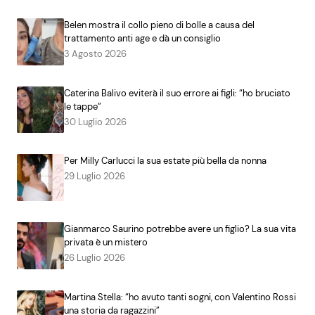
Belen mostra il collo pieno di bolle a causa del
trattamento anti age e dà un consiglio
3 Agosto 2026
Caterina Balivo eviterà il suo errore ai figli: “ho bruciato
le tappe”
30 Luglio 2026
Per Milly Carlucci la sua estate più bella da nonna
29 Luglio 2026
Gianmarco Saurino potrebbe avere un figlio? La sua vita
privata è un mistero
26 Luglio 2026
Martina Stella: “ho avuto tanti sogni, con Valentino Rossi
una storia da ragazzini”