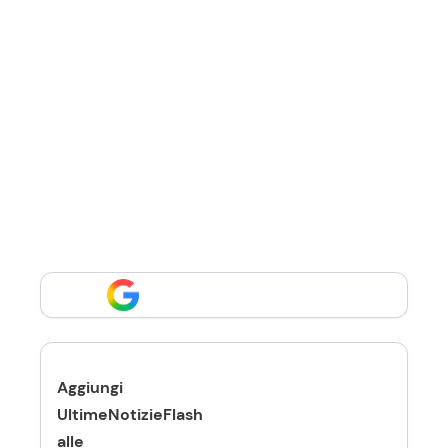
Aggiungi
UltimeNotizieFlash
alle