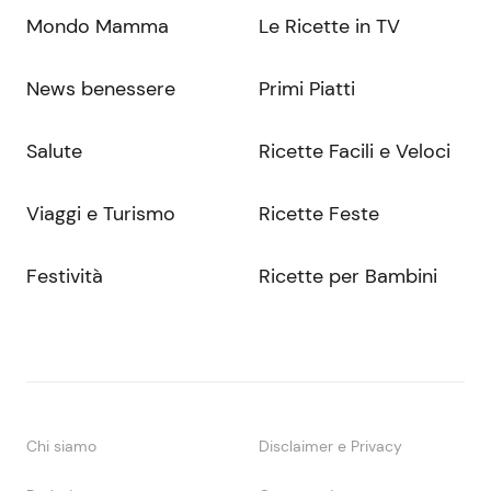
Mondo Mamma
Le Ricette in TV
News benessere
Primi Piatti
Salute
Ricette Facili e Veloci
Viaggi e Turismo
Ricette Feste
Festività
Ricette per Bambini
Chi siamo
Disclaimer e Privacy