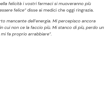
nella felicità i vostri farmaci si muoveranno più
essere felice”
disse ai medici che oggi ringrazia.
rto mancante dell’energia. Mi percepisco ancora
in cui non ce la faccio più. Mi stanco di più, perdo un
 mi fa proprio arrabbiare”.