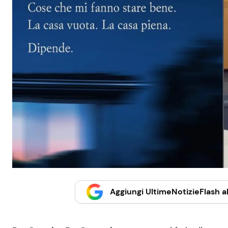
Aggiungi UltimeNotizieFlash al