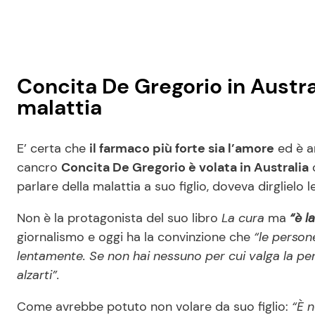
Concita De Gregorio in Austral
malattia
E’ certa che
il farmaco più forte sia l’amore
ed è a
cancro
Concita De Gregorio è volata in Australia
c
parlare della malattia a suo figlio, doveva dirglielo 
Non è la protagonista del suo libro
La cura
ma
“è l
giornalismo e oggi ha la convinzione che
“le person
lentamente. Se non hai nessuno per cui valga la pena 
alzarti”.
Come avrebbe potuto non volare da suo figlio:
“È n