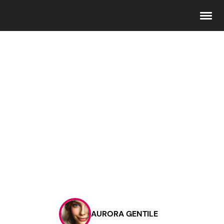
Seguici
Info
Chi siamo
Disclaimer e Privacy
Redazione
Contattaci
AURORA GENTILE
Pubblicità