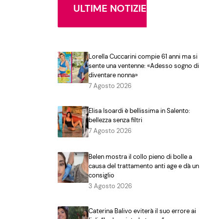
ULTIME NOTIZIE
Lorella Cuccarini compie 61 anni ma si
sente una ventenne: «Adesso sogno di
diventare nonna»
7 Agosto 2026
Elisa Isoardi è bellissima in Salento:
bellezza senza filtri
7 Agosto 2026
Belen mostra il collo pieno di bolle a
causa del trattamento anti age e dà un
consiglio
3 Agosto 2026
Caterina Balivo eviterà il suo errore ai