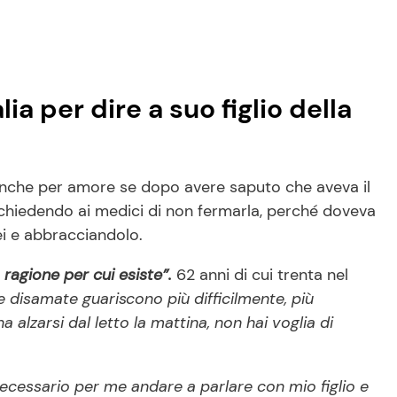
ia per dire a suo figlio della
nche per amore se dopo avere saputo che aveva il
hiedendo ai medici di non fermarla, perché doveva
lei e abbracciandolo.
a ragione per cui esiste”.
62 anni di cui trenta nel
e disamate guariscono più difficilmente, più
alzarsi dal letto la mattina, non hai voglia di
ecessario per me andare a parlare con mio figlio e