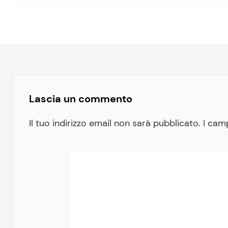
Lascia un commento
Il tuo indirizzo email non sarà pubblicato.
I cam