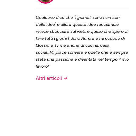
Privacy Policy
Qualcuno dice che "I giornali sono i cimiteri
delle idee" e allora queste idee facciamole
invece sbocciare sul web, è quello che spero di
fare tutti i giorni ! Sono Aurora e mi occupo di
Gossip e Tv ma anche di cucina, casa,
social...Mi piace scrivere e quella che è sempre
stata una passione è diventata nel tempo il mio
lavoro!
Altri articoli →