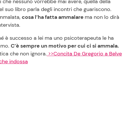
si che nessuno vorrebbe mai avere, quella della
l suo libro parla degli incontri che guariscono.
ammalata,
cosa l’ha fatta ammalare
ma non lo dirà
ntervista.
rché è successo a lei ma uno psicoterapeuta le ha
simo.
C’è sempre un motivo per cui ci si ammala.
stica che non ignora.
>>Concita De Gregorio a Belve
 che indossa