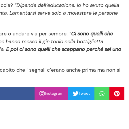
faccia?
“Dipende dall’educazione. Io ho avuto quella
nta. Lamentarsi serve solo a molestare le persone
tare o andare via per sempre:
“
Ci sono quelli che
hanno messo il gin tonic nella bottiglietta
le.
E poi ci sono quelli che scappano perché sei uno
apito che i segnali c’erano anche prima ma non si
Instagram
Tweet