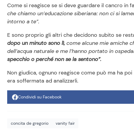
Come si reagisce se si deve guardare il cancro in 
che chiamo un’educazione siberiana: non ci si lame
intorno a te”.
E sono proprio gli altri che decidono subito se res
dopo un minuto sono lì,
come alcune mie amiche che 
dell’acqua naturale e me l’hanno portato in ospeda
specchio o perché non se la sentono”.
Non giudica, ognuno reagisce come può ma ha poi c
era soffermata ad analizzarli.
Condividi su Facebook
concita de gregorio
vanity fair