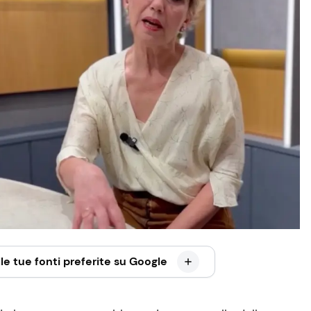
le tue fonti preferite su Google