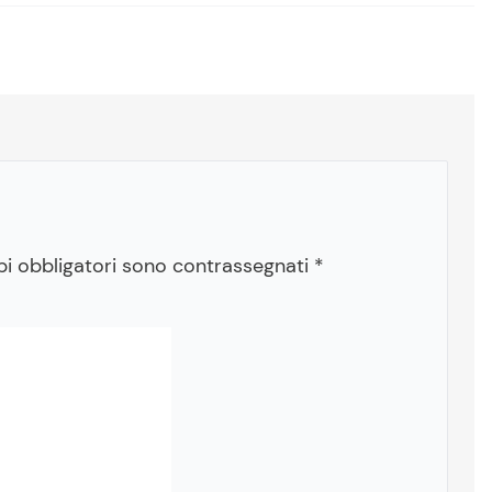
pi obbligatori sono contrassegnati
*