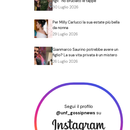
figli: “ho bruciato le tappe”
30 Luglio 2026
Per Milly Carlucci la sua estate più bella
da nonna
29 Luglio 2026
Gianmarco Saurino potrebbe avere un
figlio? La sua vita privata è un mistero
26 Luglio 2026
Segui il profilo
@unf_gossipnews
su