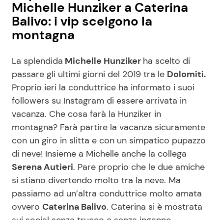
Michelle Hunziker a Caterina
Balivo: i vip scelgono la
montagna
La splendida
Michelle Hunziker
ha scelto di
passare gli ultimi giorni del 2019 tra le
Dolomiti.
Proprio ieri la conduttrice ha informato i suoi
followers su Instagram di essere arrivata in
vacanza. Che cosa farà la Hunziker in
montagna? Farà partire la vacanza sicuramente
con un giro in slitta e con un simpatico pupazzo
di neve! Insieme a Michelle anche la collega
Serena Autieri
. Pare proprio che le due amiche
si stiano divertendo molto tra la neve. Ma
passiamo ad un’altra conduttrice molto amata
ovvero
Caterina Balivo
. Caterina si è mostrata
sui social senza trucco e senza inganno,