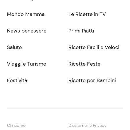
Mondo Mamma
Le Ricette in TV
News benessere
Primi Piatti
Salute
Ricette Facili e Veloci
Viaggi e Turismo
Ricette Feste
Festività
Ricette per Bambini
Chi siamo
Disclaimer e Privacy