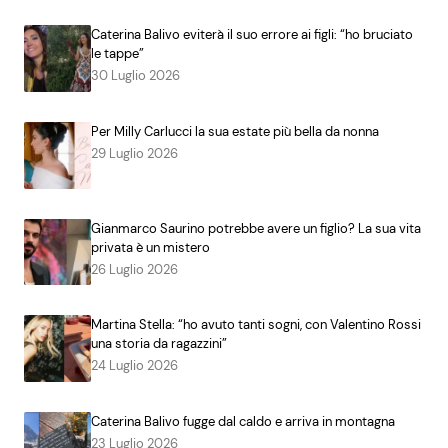
Caterina Balivo eviterà il suo errore ai figli: “ho bruciato
le tappe”
30 Luglio 2026
Per Milly Carlucci la sua estate più bella da nonna
29 Luglio 2026
Gianmarco Saurino potrebbe avere un figlio? La sua vita
privata è un mistero
26 Luglio 2026
Martina Stella: “ho avuto tanti sogni, con Valentino Rossi
una storia da ragazzini”
24 Luglio 2026
Caterina Balivo fugge dal caldo e arriva in montagna
23 Luglio 2026