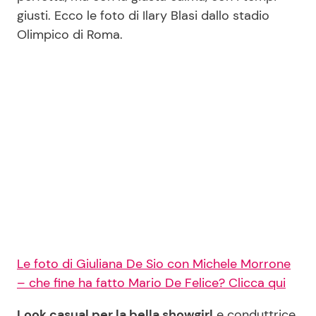
giusti. Ecco le foto di Ilary Blasi dallo stadio
Olimpico di Roma.
Le foto di Giuliana De Sio con Michele Morrone
– che fine ha fatto Mario De Felice? Clicca qui
Look casual per la bella showgirl
e conduttrice