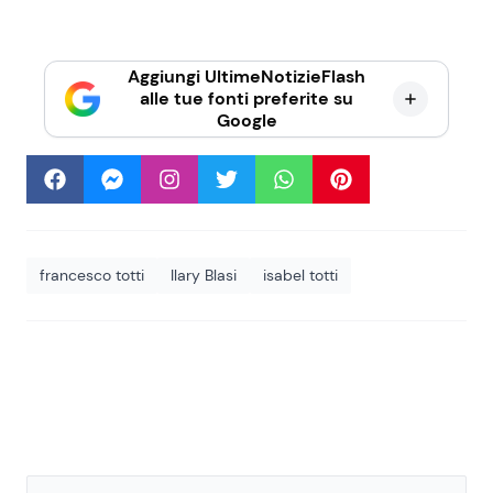
Aggiungi UltimeNotizieFlash
alle tue fonti preferite su
Google
francesco totti
Ilary Blasi
isabel totti