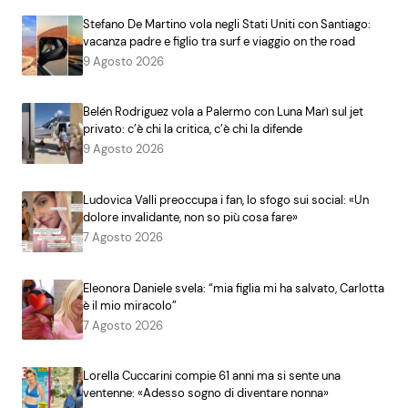
Stefano De Martino vola negli Stati Uniti con Santiago:
vacanza padre e figlio tra surf e viaggio on the road
9 Agosto 2026
Belén Rodriguez vola a Palermo con Luna Marì sul jet
privato: c’è chi la critica, c’è chi la difende
9 Agosto 2026
Ludovica Valli preoccupa i fan, lo sfogo sui social: «Un
dolore invalidante, non so più cosa fare»
7 Agosto 2026
Eleonora Daniele svela: “mia figlia mi ha salvato, Carlotta
è il mio miracolo”
7 Agosto 2026
Lorella Cuccarini compie 61 anni ma si sente una
ventenne: «Adesso sogno di diventare nonna»