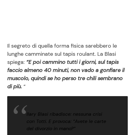
Il segreto di quella forma fisica sarebbero le
lunghe camminate sul tapis roulant. La Blasi
spiega:
“E poi cammino tutti i giorni, sul tapis
faccio almeno 40 minuti, non vado a gonfiare il
muscolo, quindi se ho perso tre chili sembrano
di più.
“
Ilary Blasi ribadisce: nessuna crisi
con Totti. E provoca: “Avete le carte
del divorzio in mano?”