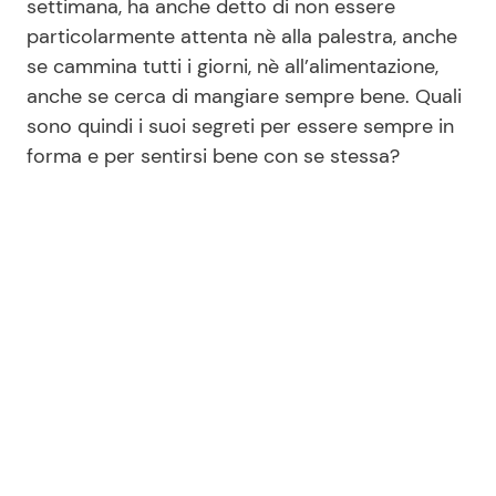
settimana, ha anche detto di non essere
particolarmente attenta nè alla palestra, anche
se cammina tutti i giorni, nè all’alimentazione,
Seguici
anche se cerca di mangiare sempre bene. Quali
sono quindi i suoi segreti per essere sempre in
forma e per sentirsi bene con se stessa?
Info
Chi siamo
Disclaimer e Privacy
Redazione
Contattaci
Pubblicità
Privacy Policy