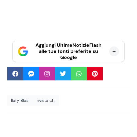
Aggiungi UltimeNotizieFlash
alle tue fonti preferite su
Google
Ilary Blasi
rivista chi