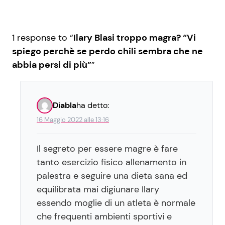
1 response to “
Ilary Blasi troppo magra? “Vi
spiego perchè se perdo chili sembra che ne
abbia persi di più”
”
Diabla
ha detto:
16 Maggio 2022 alle 13:16
Il segreto per essere magre è fare
tanto esercizio fisico allenamento in
palestra e seguire una dieta sana ed
equilibrata mai digiunare Ilary
essendo moglie di un atleta è normale
che frequenti ambienti sportivi e