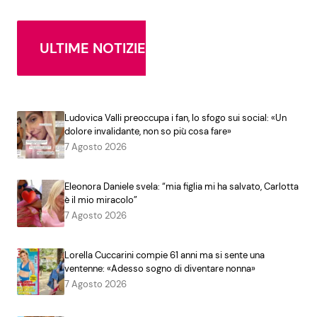
ULTIME NOTIZIE
Ludovica Valli preoccupa i fan, lo sfogo sui social: «Un
dolore invalidante, non so più cosa fare»
7 Agosto 2026
Eleonora Daniele svela: “mia figlia mi ha salvato, Carlotta
è il mio miracolo”
7 Agosto 2026
Lorella Cuccarini compie 61 anni ma si sente una
ventenne: «Adesso sogno di diventare nonna»
7 Agosto 2026