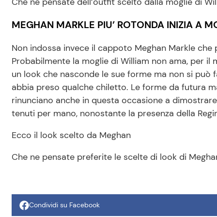
Che ne pensate dell’outfit scelto dalla moglie di Wi
MEGHAN MARKLE PIU’ ROTONDA INIZIA A 
Non indossa invece il cappoto Meghan Markle che pe
Probabilmente la moglie di William non ama, per il
un look che nasconde le sue forme ma non si può f
abbia preso qualche chiletto. Le forme da futur
rinunciano anche in questa occasione a dimostrare 
tenuti per mano, nonostante la presenza della Regi
Ecco il look scelto da Meghan
Che ne pensate preferite le scelte di look di Megha
Condividi su Facebook