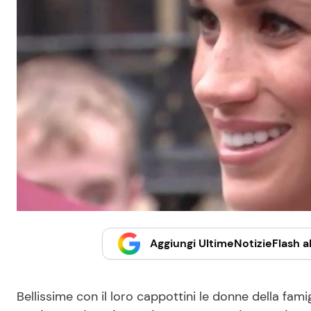
Aggiungi UltimeNotizieFlash al
Bellissime con il loro cappottini le donne della fam