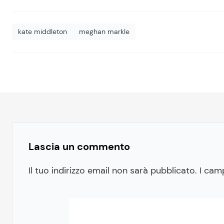
kate middleton
meghan markle
Lascia un commento
Il tuo indirizzo email non sarà pubblicato.
I cam