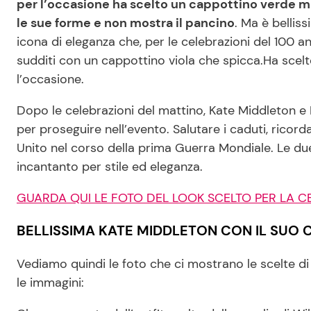
per l’occasione ha scelto un cappottino verde 
le sue forme e non mostra il pancino
. Ma è bellis
icona di eleganza che, per le celebrazioni del 100 an
sudditi con un cappottino viola che spicca.Ha scelto 
l’occasione.
Dopo le celebrazioni del mattino, Kate Middleton e
per proseguire nell’evento. Salutare i caduti, ricord
Unito nel corso della prima Guerra Mondiale. Le d
incantanto per stile ed eleganza.
GUARDA QUI LE FOTO DEL LOOK SCELTO PER LA C
BELLISSIMA KATE MIDDLETON CON IL SUO 
Vediamo quindi le foto che ci mostrano le scelte di
le immagini: