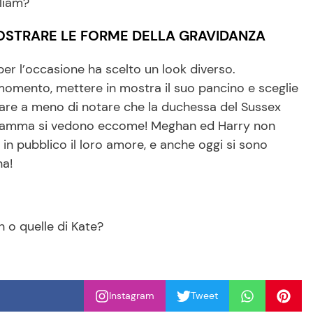
lliam?
MOSTRARE LE FORME DELLA GRAVIDANZA
r l’occasione ha scelto un look diverso.
 momento, mettere in mostra il suo pancino e sceglie
are a meno di notare che la duchessa del Sussex
a mamma si vedono eccome! Meghan ed Harry non
in pubblico il loro amore, e anche oggi si sono
na!
n o quelle di Kate?
Instagram
Tweet