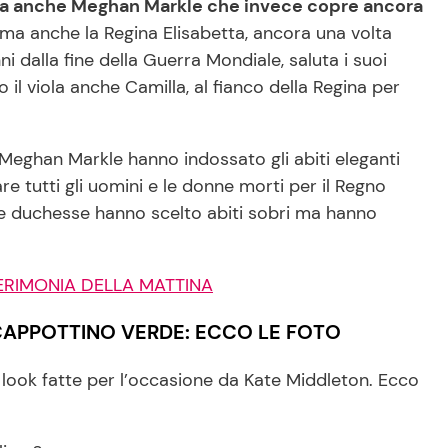
ma anche Meghan Markle che invece copre ancora
sima anche la Regina Elisabetta, ancora una volta
ni dalla fine della Guerra Mondiale, saluta i suoi
il viola anche Camilla, al fianco della Regina per
 Meghan Markle hanno indossato gli abiti eleganti
are tutti gli uomini e le donne morti per il Regno
ue duchesse hanno scelto abiti sobri ma hanno
ERIMONIA DELLA MATTINA
CAPPOTTINO VERDE: ECCO LE FOTO
 look fatte per l’occasione da Kate Middleton. Ecco