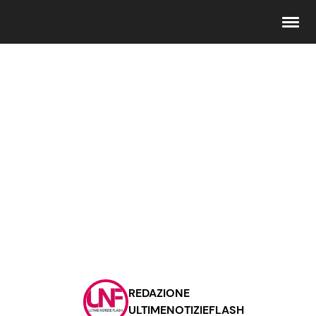
Seguici
Info
Chi siamo
Disclaimer e Privacy
Redazione
Contattaci
REDAZIONE
Pubblicità
ULTIMENOTIZIEFLASH