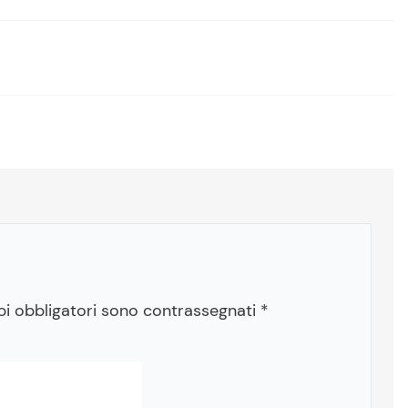
pi obbligatori sono contrassegnati
*