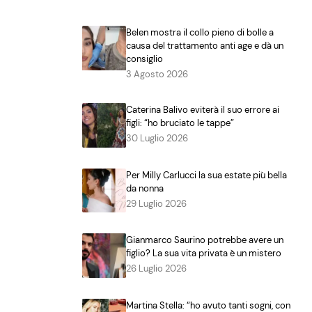
Belen mostra il collo pieno di bolle a
causa del trattamento anti age e dà un
consiglio
3 Agosto 2026
Caterina Balivo eviterà il suo errore ai
figli: “ho bruciato le tappe”
30 Luglio 2026
Per Milly Carlucci la sua estate più bella
da nonna
29 Luglio 2026
Gianmarco Saurino potrebbe avere un
figlio? La sua vita privata è un mistero
26 Luglio 2026
Martina Stella: “ho avuto tanti sogni, con