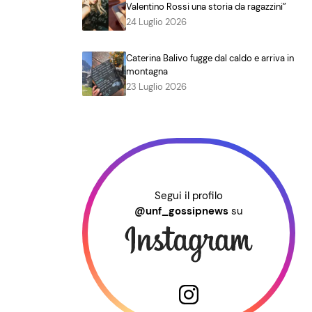
Valentino Rossi una storia da ragazzini”
24 Luglio 2026
Caterina Balivo fugge dal caldo e arriva in
montagna
23 Luglio 2026
Segui il profilo
@unf_gossipnews
su