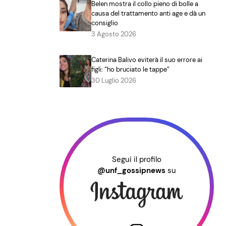
Belen mostra il collo pieno di bolle a
causa del trattamento anti age e dà un
consiglio
3 Agosto 2026
Caterina Balivo eviterà il suo errore ai
figli: “ho bruciato le tappe”
30 Luglio 2026
Segui il profilo
@unf_gossipnews
su