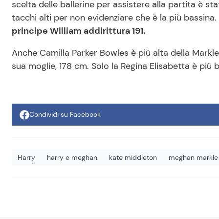
scelta delle ballerine per assistere alla partita è s
tacchi alti per non evidenziare che è la più bassina.
principe William addirittura 191.
Anche Camilla Parker Bowles è più alta della Markle 
sua moglie, 178 cm. Solo la Regina Elisabetta è più b
Condividi su Facebook
Harry
harry e meghan
kate middleton
meghan markle