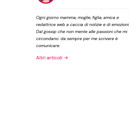
Privacy Policy
Ogni giorno mamma, moglie, figlia, amica e
redattrice web a caccia di notizie e di emozioni.
Dal gossip che non mente alle passioni che mi
circondano: da sempre per me scrivere è
comunicare.
Altri articoli →