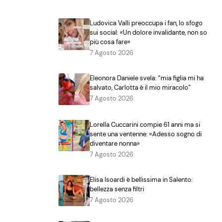
Ludovica Valli preoccupa i fan, lo sfogo
sui social: «Un dolore invalidante, non so
più cosa fare»
7 Agosto 2026
Eleonora Daniele svela: “mia figlia mi ha
salvato, Carlotta è il mio miracolo”
7 Agosto 2026
Lorella Cuccarini compie 61 anni ma si
sente una ventenne: «Adesso sogno di
diventare nonna»
7 Agosto 2026
Elisa Isoardi è bellissima in Salento:
bellezza senza filtri
7 Agosto 2026