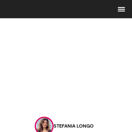
Seguici
Info
Chi siamo
Disclaimer e Privacy
Redazione
Contattaci
STEFANIA LONGO
Pubblicità