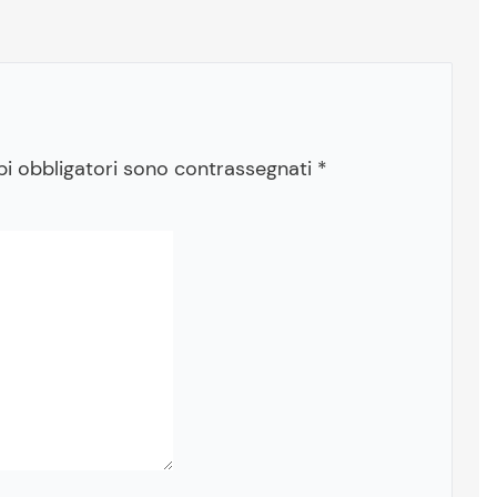
pi obbligatori sono contrassegnati
*