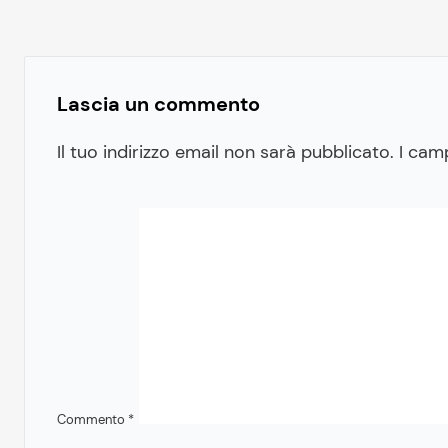
Lascia un commento
Il tuo indirizzo email non sarà pubblicato.
I cam
Commento
*