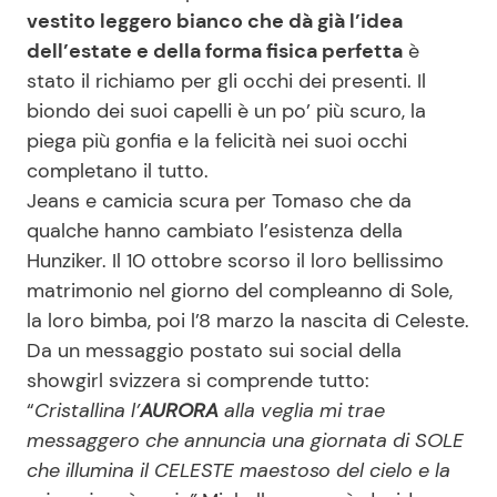
vestito leggero bianco che dà già l’idea
dell’estate e della forma fisica perfetta
è
stato il richiamo per gli occhi dei presenti. Il
biondo dei suoi capelli è un po’ più scuro, la
piega più gonfia e la felicità nei suoi occhi
completano il tutto.
Jeans e camicia scura per Tomaso che da
qualche hanno cambiato l’esistenza della
Hunziker. Il 10 ottobre scorso il loro bellissimo
matrimonio nel giorno del compleanno di Sole,
la loro bimba, poi l’8 marzo la nascita di Celeste.
Da un messaggio postato sui social della
showgirl svizzera si comprende tutto:
“
Cristallina l’
AURORA
alla veglia mi trae
messaggero che annuncia una giornata di SOLE
che illumina il CELESTE maestoso del cielo e la