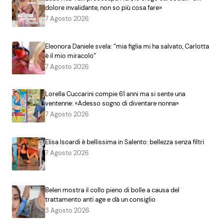
dolore invalidante, non so più cosa fare»
7 Agosto 2026
Eleonora Daniele svela: “mia figlia mi ha salvato, Carlotta
è il mio miracolo”
7 Agosto 2026
Lorella Cuccarini compie 61 anni ma si sente una
ventenne: «Adesso sogno di diventare nonna»
7 Agosto 2026
Elisa Isoardi è bellissima in Salento: bellezza senza filtri
7 Agosto 2026
Belen mostra il collo pieno di bolle a causa del
trattamento anti age e dà un consiglio
3 Agosto 2026