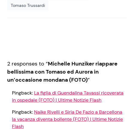
Tomaso Trussardi
2 responses to “
Michelle Hunziker riappare
bellissima con Tomaso ed Aurora in
un’occasione mondana (FOTO)
”
Pingback:
La figlia di Guendalina Tavassi ricoverata
in ospedale (FOTO) | Ultime Notizie Flash
Pingback:
Naike Rivelli e Siria De Fazio a Barcellona
la vacanza diventa bollente (FOTO) | Ultime Notizie
Flash