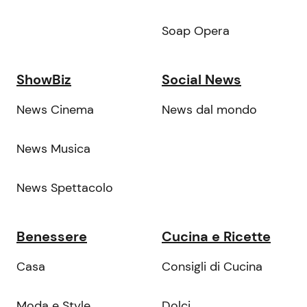
Soap Opera
ShowBiz
Social News
News Cinema
News dal mondo
News Musica
News Spettacolo
Benessere
Cucina e Ricette
Casa
Consigli di Cucina
Moda e Style
Dolci