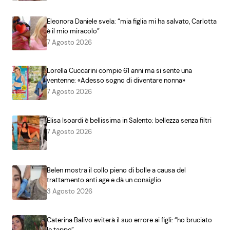
Eleonora Daniele svela: “mia figlia mi ha salvato, Carlotta
è il mio miracolo”
7 Agosto 2026
Lorella Cuccarini compie 61 anni ma si sente una
ventenne: «Adesso sogno di diventare nonna»
7 Agosto 2026
Elisa Isoardi è bellissima in Salento: bellezza senza filtri
7 Agosto 2026
Belen mostra il collo pieno di bolle a causa del
trattamento anti age e dà un consiglio
3 Agosto 2026
Caterina Balivo eviterà il suo errore ai figli: “ho bruciato
le tappe”