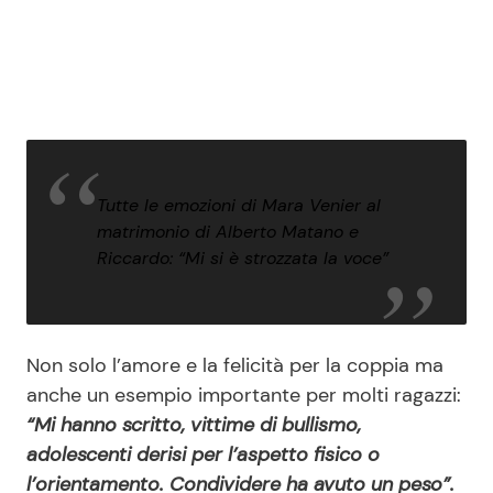
Tutte le emozioni di Mara Venier al
matrimonio di Alberto Matano e
Riccardo: “Mi si è strozzata la voce”
Non solo l’amore e la felicità per la coppia ma
anche un esempio importante per molti ragazzi:
“Mi hanno scritto, vittime di bullismo,
adolescenti derisi per l’aspetto fisico o
l’orientamento. Condividere ha avuto un peso”.