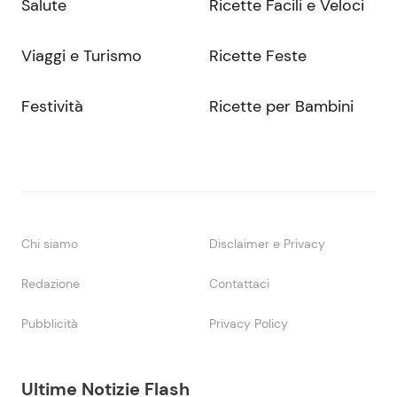
Salute
Ricette Facili e Veloci
Viaggi e Turismo
Ricette Feste
Festività
Ricette per Bambini
Chi siamo
Disclaimer e Privacy
Redazione
Contattaci
Pubblicità
Privacy Policy
Ultime Notizie Flash