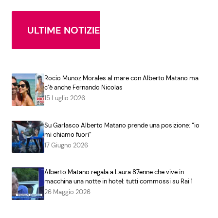
ULTIME NOTIZIE
Rocio Munoz Morales al mare con Alberto Matano ma
c’è anche Fernando Nicolas
15 Luglio 2026
Su Garlasco Alberto Matano prende una posizione: “io
mi chiamo fuori”
17 Giugno 2026
Alberto Matano regala a Laura 87enne che vive in
macchina una notte in hotel: tutti commossi su Rai 1
26 Maggio 2026