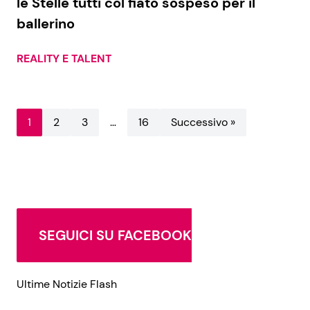
le Stelle tutti col fiato sospeso per il
ballerino
REALITY E TALENT
1
2
3
…
16
Successivo »
SEGUICI SU FACEBOOK
Ultime Notizie Flash