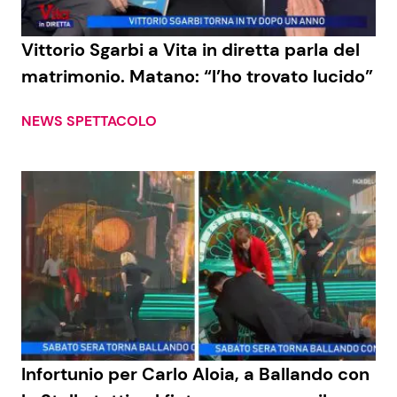
Vittorio Sgarbi a Vita in diretta parla del
matrimonio. Matano: “l’ho trovato lucido”
NEWS SPETTACOLO
Infortunio per Carlo Aloia, a Ballando con