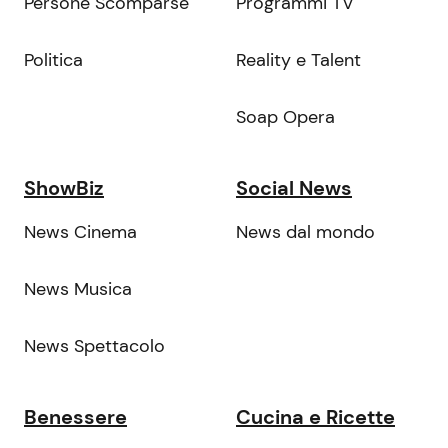
Persone Scomparse
Programmi TV
Politica
Reality e Talent
Soap Opera
ShowBiz
Social News
News Cinema
News dal mondo
News Musica
News Spettacolo
Benessere
Cucina e Ricette