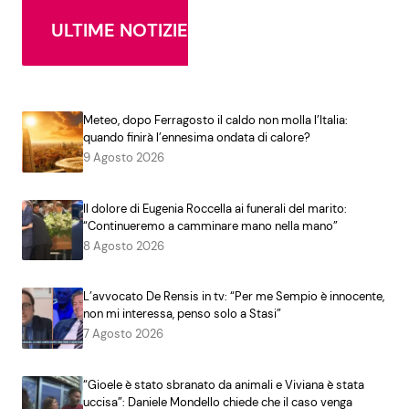
ULTIME NOTIZIE
Meteo, dopo Ferragosto il caldo non molla l’Italia:
quando finirà l’ennesima ondata di calore?
9 Agosto 2026
Il dolore di Eugenia Roccella ai funerali del marito:
“Continueremo a camminare mano nella mano”
8 Agosto 2026
L’avvocato De Rensis in tv: “Per me Sempio è innocente,
non mi interessa, penso solo a Stasi”
7 Agosto 2026
“Gioele è stato sbranato da animali e Viviana è stata
uccisa”: Daniele Mondello chiede che il caso venga