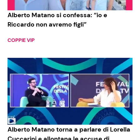
Alberto Matano si confessa: “io e
Riccardo non avremo figli”
COPPIE VIP
Alberto Matano torna a parlare di Lorella
Cuccarini e allontana le accuse di