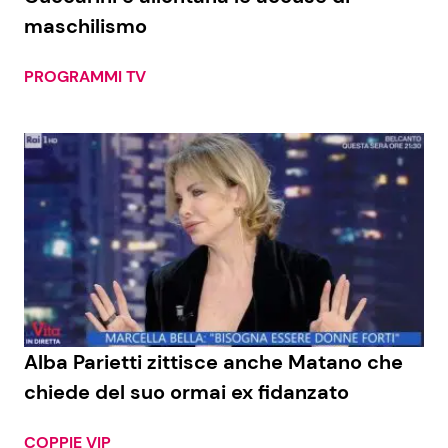
maschilismo
PROGRAMMI TV
Alba Parietti zittisce anche Matano che
chiede del suo ormai ex fidanzato
COPPIE VIP