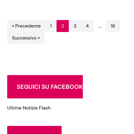
« Precedente
1
2
3
4
…
16
Successivo »
SEGUICI SU FACEBOOK
Ultime Notizie Flash