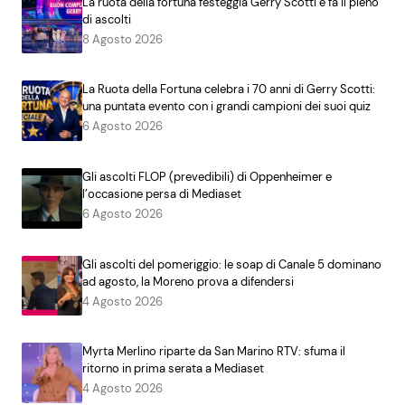
La ruota della fortuna festeggia Gerry Scotti e fa il pieno
di ascolti
8 Agosto 2026
La Ruota della Fortuna celebra i 70 anni di Gerry Scotti:
una puntata evento con i grandi campioni dei suoi quiz
6 Agosto 2026
Gli ascolti FLOP (prevedibili) di Oppenheimer e
l’occasione persa di Mediaset
6 Agosto 2026
Gli ascolti del pomeriggio: le soap di Canale 5 dominano
ad agosto, la Moreno prova a difendersi
4 Agosto 2026
Myrta Merlino riparte da San Marino RTV: sfuma il
ritorno in prima serata a Mediaset
4 Agosto 2026