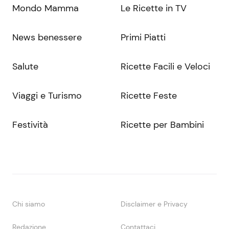
Mondo Mamma
Le Ricette in TV
News benessere
Primi Piatti
Salute
Ricette Facili e Veloci
Viaggi e Turismo
Ricette Feste
Festività
Ricette per Bambini
Chi siamo
Disclaimer e Privacy
Redazione
Contattaci