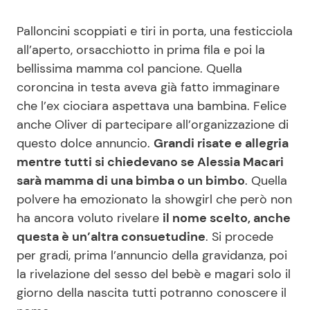
Palloncini scoppiati e tiri in porta, una festicciola
all’aperto, orsacchiotto in prima fila e poi la
bellissima mamma col pancione. Quella
coroncina in testa aveva già fatto immaginare
che l’ex ciociara aspettava una bambina. Felice
anche Oliver di partecipare all’organizzazione di
questo dolce annuncio.
Grandi risate e allegria
mentre tutti si chiedevano se Alessia Macari
sarà mamma di una bimba o un bimbo
. Quella
polvere ha emozionato la showgirl che però non
ha ancora voluto rivelare
il nome scelto, anche
questa è un’altra consuetudine
. Si procede
per gradi, prima l’annuncio della gravidanza, poi
la rivelazione del sesso del bebè e magari solo il
giorno della nascita tutti potranno conoscere il