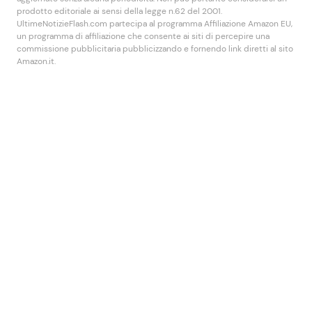
prodotto editoriale ai sensi della legge n.62 del 2001.
UltimeNotizieFlash.com partecipa al programma Affiliazione Amazon EU,
un programma di affiliazione che consente ai siti di percepire una
commissione pubblicitaria pubblicizzando e fornendo link diretti al sito
Amazon.it.