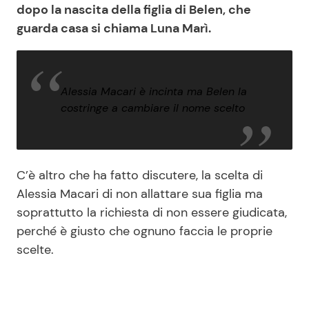
dopo la nascita della figlia di Belen, che
guarda casa si chiama Luna Marì.
Alessia Macari è incinta ma Belen la
costringe a cambiare il nome scelto
C’è altro che ha fatto discutere, la scelta di
Alessia Macari di non allattare sua figlia ma
soprattutto la richiesta di non essere giudicata,
perché è giusto che ognuno faccia le proprie
scelte.