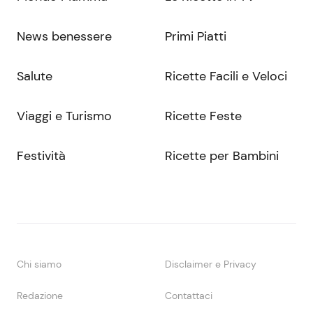
News benessere
Primi Piatti
Salute
Ricette Facili e Veloci
Viaggi e Turismo
Ricette Feste
Festività
Ricette per Bambini
Chi siamo
Disclaimer e Privacy
Redazione
Contattaci