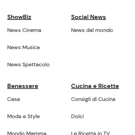
ShowBiz
Social News
News Cinema
News dal mondo
News Musica
News Spettacolo
Benessere
Cucina e Ricette
Casa
Consigli di Cucina
Moda e Style
Dolci
Mondo Mamma
Le Ricette in TV