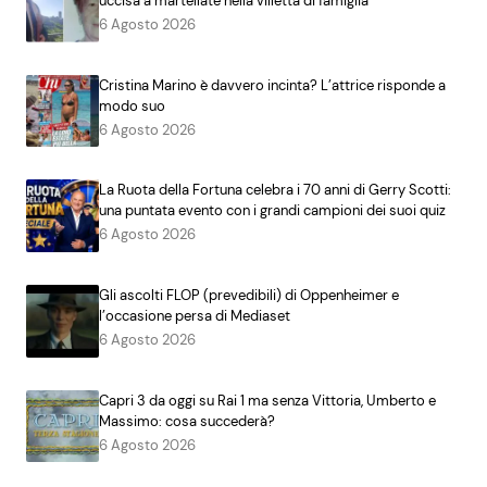
uccisa a martellate nella villetta di famiglia
6 Agosto 2026
Cristina Marino è davvero incinta? L’attrice risponde a
modo suo
6 Agosto 2026
La Ruota della Fortuna celebra i 70 anni di Gerry Scotti:
una puntata evento con i grandi campioni dei suoi quiz
6 Agosto 2026
Gli ascolti FLOP (prevedibili) di Oppenheimer e
l’occasione persa di Mediaset
6 Agosto 2026
Capri 3 da oggi su Rai 1 ma senza Vittoria, Umberto e
Massimo: cosa succederà?
6 Agosto 2026