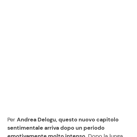
Per
Andrea Delogu, questo nuovo capitolo
sentimentale arriva dopo un periodo
emotivamente molto intenso.
Dopo la lunga