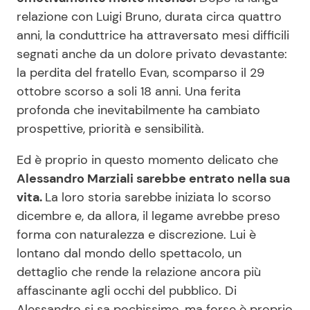
relazione con Luigi Bruno, durata circa quattro
anni, la conduttrice ha attraversato mesi difficili
segnati anche da un dolore privato devastante:
la perdita del fratello Evan, scomparso il 29
ottobre scorso a soli 18 anni. Una ferita
profonda che inevitabilmente ha cambiato
prospettive, priorità e sensibilità.
Ed è proprio in questo momento delicato che
Alessandro Marziali sarebbe entrato nella sua
vita.
La loro storia sarebbe iniziata lo scorso
dicembre e, da allora, il legame avrebbe preso
forma con naturalezza e discrezione. Lui è
lontano dal mondo dello spettacolo, un
dettaglio che rende la relazione ancora più
affascinante agli occhi del pubblico. Di
Alessandro si sa pochissimo, ma forse è proprio