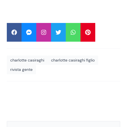
charlotte casiraghi
charlotte casiraghi figlio
rivista gente