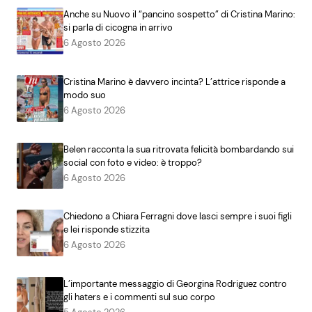
Anche su Nuovo il “pancino sospetto” di Cristina Marino:
si parla di cicogna in arrivo
6 Agosto 2026
Cristina Marino è davvero incinta? L’attrice risponde a
modo suo
6 Agosto 2026
Belen racconta la sua ritrovata felicità bombardando sui
social con foto e video: è troppo?
6 Agosto 2026
Chiedono a Chiara Ferragni dove lasci sempre i suoi figli
e lei risponde stizzita
6 Agosto 2026
L’importante messaggio di Georgina Rodriguez contro
gli haters e i commenti sul suo corpo