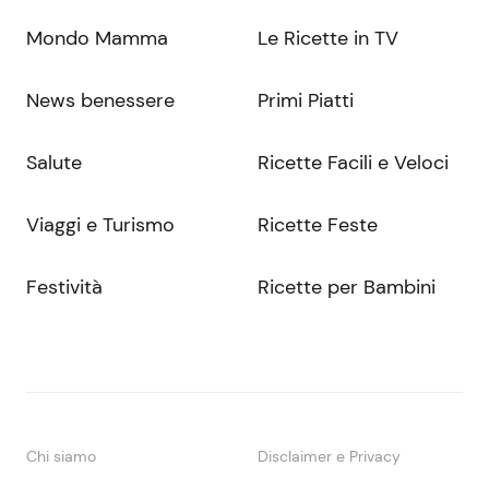
Mondo Mamma
Le Ricette in TV
News benessere
Primi Piatti
Salute
Ricette Facili e Veloci
Viaggi e Turismo
Ricette Feste
Festività
Ricette per Bambini
Chi siamo
Disclaimer e Privacy