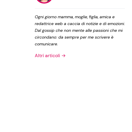
Privacy Policy
Ogni giorno mamma, moglie, figlia, amica e
redattrice web a caccia di notizie e di emozioni.
Dal gossip che non mente alle passioni che mi
circondano: da sempre per me scrivere è
comunicare.
Altri articoli →