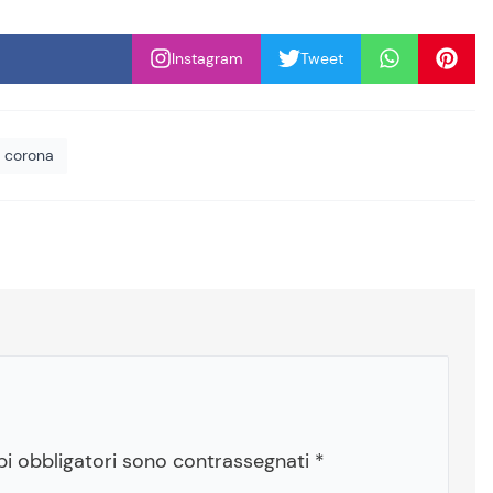
Instagram
Tweet
o corona
pi obbligatori sono contrassegnati
*