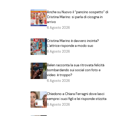
Anche su Nuovo il “pancino sospetto” di
Cristina Marino: si parla di cicogna in
arrivo
6 Agosto 2026
Cristina Marino è davvero incinta?
L’attrice risponde a modo suo
6 Agosto 2026
Belen racconta la sua ritrovata felicità
bombardando sui social con foto e
video: è troppo?
6 Agosto 2026
Chiedono a Chiara Ferragni dove lasci
sempre i suoi figli e lei risponde stizzita
6 Agosto 2026