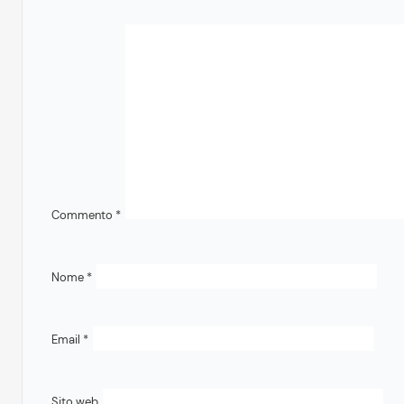
Commento
*
Nome
*
Email
*
Sito web