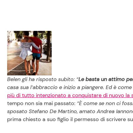
Belen gli ha risposto subito: “
Le basta un attimo per
casa sua l’abbraccio e inizio a piangere. Ed è come
più di tutto intenzionato a conquistare di nuovo la 
tempo non sia mai passato:
“
È come se non ci foss
sposato Stefano De Martino, amato Andrea Iannone 
prima chiesto a suo figlio il permesso di scrivere su 