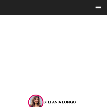
Seguici
Info
Chi siamo
Disclaimer e Privacy
Redazione
Contattaci
STEFANIA LONGO
Pubblicità