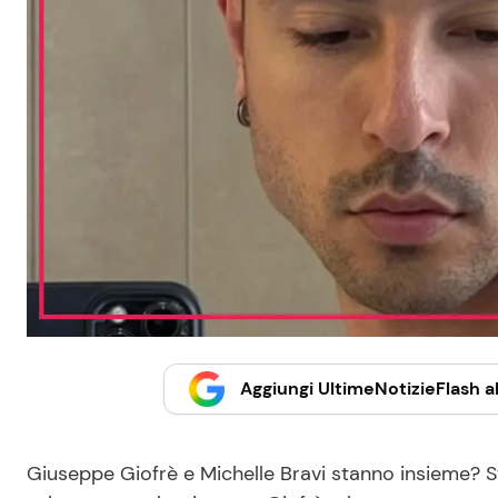
Aggiungi UltimeNotizieFlash al
Giuseppe Giofrè e Michelle Bravi stanno insieme? S