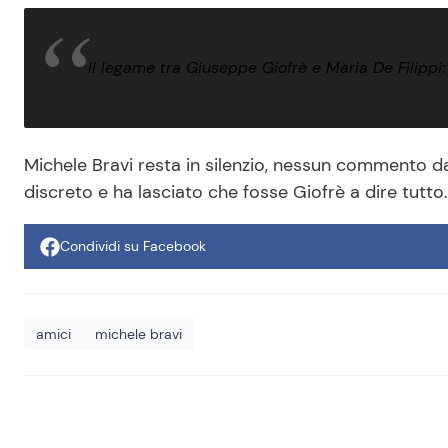
Il legame tra Giuseppe Giofrè e Maria De Filippi
Michele Bravi resta in silenzio, nessun commento 
discreto e ha lasciato che fosse Giofrè a dire tutto.
Condividi su Facebook
amici
michele bravi