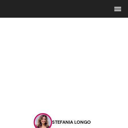
Seguici
Info
Chi siamo
Disclaimer e Privacy
Redazione
Contattaci
STEFANIA LONGO
Pubblicità