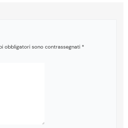
pi obbligatori sono contrassegnati
*