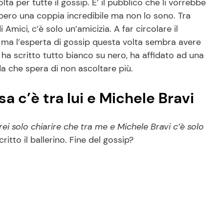
a per tutte il gossip. E’ il pubblico che li vorrebbe
ero una coppia incredibile ma non lo sono. Tra
 Amici, c’è solo un’amicizia. A far circolare il
 ma l’esperta di gossip questa volta sembra avere
 ha scritto tutto bianco su nero, ha affidato ad una
da che spera di non ascoltare più.
a c’è tra lui e Michele Bravi
rei solo chiarire che tra me e Michele Bravi c’è solo
critto il ballerino. Fine del gossip?