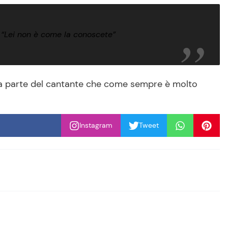
: “Lei non è come la conoscete”
da parte del cantante che come sempre è molto
Instagram
Tweet