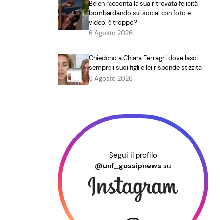
Belen racconta la sua ritrovata felicità
bombardando sui social con foto e
video: è troppo?
6 Agosto 2026
Chiedono a Chiara Ferragni dove lasci
sempre i suoi figli e lei risponde stizzita
6 Agosto 2026
Segui il profilo
@unf_gossipnews
su