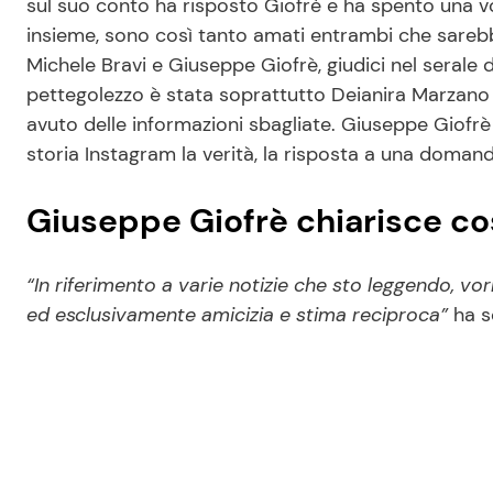
sul suo conto ha risposto Giofrè e ha spento una volt
insieme, sono così tanto amati entrambi che sarebb
Michele Bravi e Giuseppe Giofrè, giudici nel serale di
pettegolezzo è stata soprattutto Deianira Marzano
avuto delle informazioni sbagliate. Giuseppe Giofrè
storia Instagram la verità, la risposta a una doman
Giuseppe Giofrè chiarisce cos
“In riferimento a varie notizie che sto leggendo, vor
ed esclusivamente amicizia e stima reciproca”
ha s