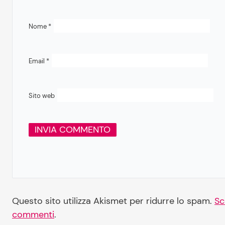
Nome
*
Email
*
Sito web
Questo sito utilizza Akismet per ridurre lo spam.
Sc
commenti
.