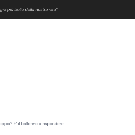
gio più bello della nostra vita”
ShowBiz
News Cinema
News Musica
News Spettacolo
pia? E’ il ballerino a rispondere