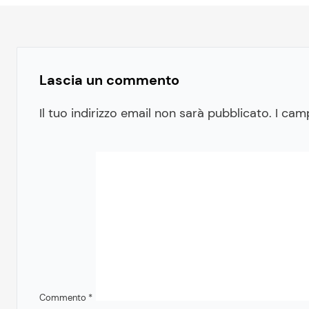
Lascia un commento
Il tuo indirizzo email non sarà pubblicato.
I cam
Commento
*