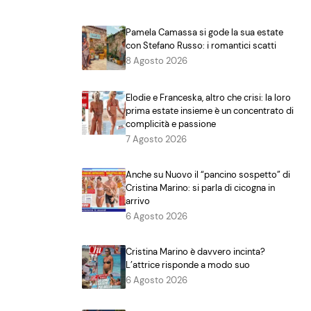
Pamela Camassa si gode la sua estate
con Stefano Russo: i romantici scatti
8 Agosto 2026
Elodie e Franceska, altro che crisi: la loro
prima estate insieme è un concentrato di
complicità e passione
7 Agosto 2026
Anche su Nuovo il “pancino sospetto” di
Cristina Marino: si parla di cicogna in
arrivo
6 Agosto 2026
Cristina Marino è davvero incinta?
L’attrice risponde a modo suo
6 Agosto 2026