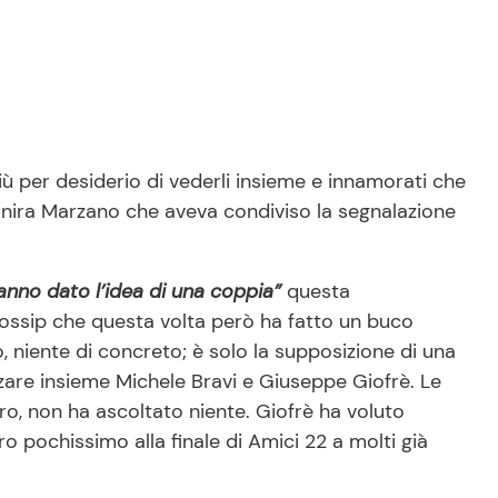
iù per desiderio di vederli insieme e innamorati che
eianira Marzano che aveva condiviso la segnalazione
 hanno dato l’idea di una coppia”
questa
 gossip che questa volta però ha fatto un buco
o, niente di concreto; è solo la supposizione di una
zare insieme Michele Bravi e Giuseppe Giofrè. Le
ro, non ha ascoltato niente. Giofrè ha voluto
 pochissimo alla finale di Amici 22 a molti già