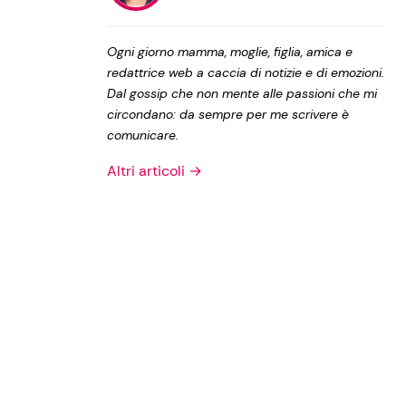
Privacy Policy
Ogni giorno mamma, moglie, figlia, amica e
redattrice web a caccia di notizie e di emozioni.
Dal gossip che non mente alle passioni che mi
circondano: da sempre per me scrivere è
comunicare.
Altri articoli →