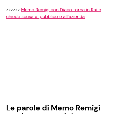
>>>>>>
Memo Remigi con Diaco torna in Rai e
chiede scusa al pubblico e all’azienda
Le parole di Memo Remigi