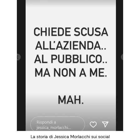
La storia di Jessica Morlacchi sui social