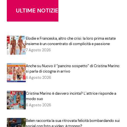
ULTIME NOTIZIE
Elodie e Franceska, altro che crisi: la loro prima estate
insieme è un concentrato di complicità e passione
7 Agosto 2026
Anche su Nuovo il “pancino sospetto” di Cristina Marino:
si parla di cicogna in arrivo
6 Agosto 2026
Cristina Marino è davvero incinta? L’attrice risponde a
modo suo
6 Agosto 2026
Belen racconta la sua ritrovata felicità bombardando sui
social con foto e video: è troppo?