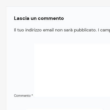
Lascia un commento
Il tuo indirizzo email non sarà pubblicato.
I cam
Commento
*