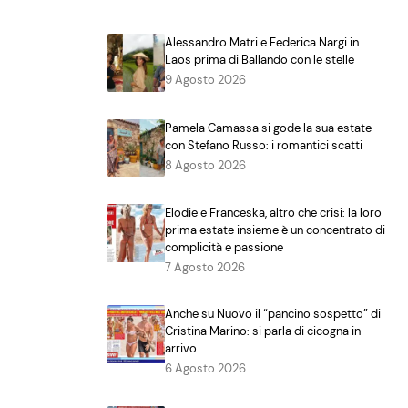
Alessandro Matri e Federica Nargi in
Laos prima di Ballando con le stelle
9 Agosto 2026
Pamela Camassa si gode la sua estate
con Stefano Russo: i romantici scatti
8 Agosto 2026
Elodie e Franceska, altro che crisi: la loro
prima estate insieme è un concentrato di
complicità e passione
7 Agosto 2026
Anche su Nuovo il “pancino sospetto” di
Cristina Marino: si parla di cicogna in
arrivo
6 Agosto 2026