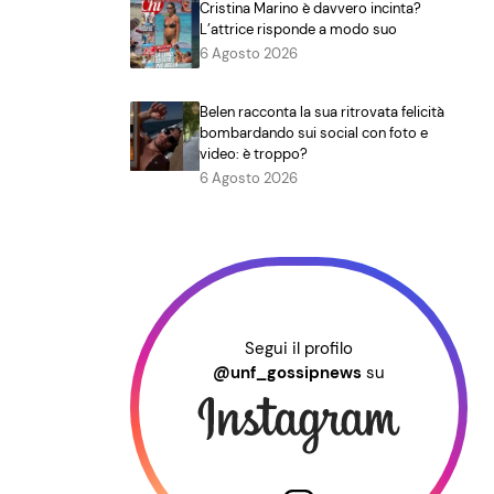
Cristina Marino è davvero incinta?
L’attrice risponde a modo suo
6 Agosto 2026
Belen racconta la sua ritrovata felicità
bombardando sui social con foto e
video: è troppo?
6 Agosto 2026
Segui il profilo
@unf_gossipnews
su