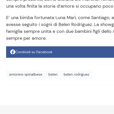
una volta finita la storia d’amore si occupano poco 
E’ una bimba fortunata Luna Marì, come Santiago, a
avesse seguito i sogni di Belen Rodriguez. La showg
famiglia sempre unita e con due bambini figli dello
sempre per amore.
Condividi su Facebook
antonino spinalbese
belen
belen rodriguez