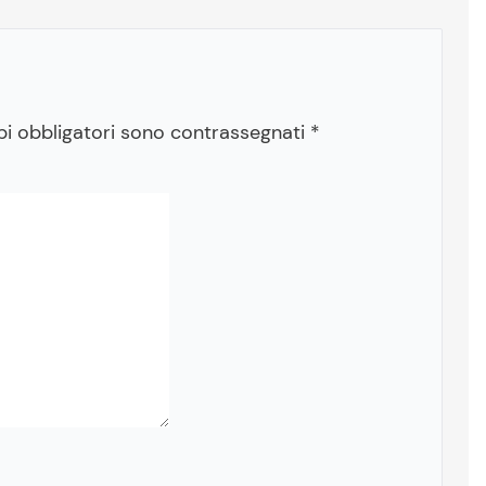
pi obbligatori sono contrassegnati
*