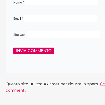
Nome
*
Email
*
Sito web
Questo sito utilizza Akismet per ridurre lo spam.
Sc
commenti
.