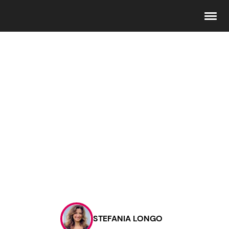
Seguici
Info
Chi siamo
Disclaimer e Privacy
Redazione
Contattaci
STEFANIA LONGO
Pubblicità