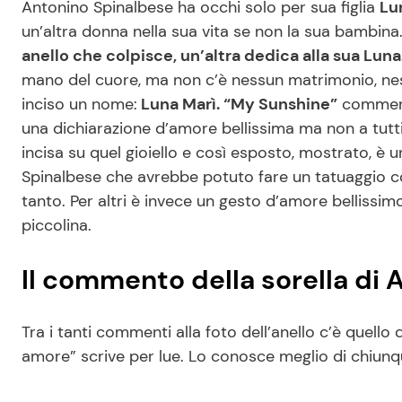
Antonino Spinalbese ha occhi solo per sua figlia
Lu
un’altra donna nella sua vita se non la sua bambina
anello che colpisce, un’altra dedica alla sua Lun
mano del cuore, ma non c’è nessun matrimonio, nes
inciso un nome:
Luna Marì. “My Sunshine”
comment
una dichiarazione d’amore bellissima ma non a tutti 
incisa su quel gioiello e così esposto, mostrato, è
Spinalbese che avrebbe potuto fare un tatuaggio con 
tanto. Per altri è invece un gesto d’amore bellissi
piccolina.
Il commento della sorella di
Tra i tanti commenti alla foto dell’anello c’è quello 
amore” scrive per lue. Lo conosce meglio di chiunqu