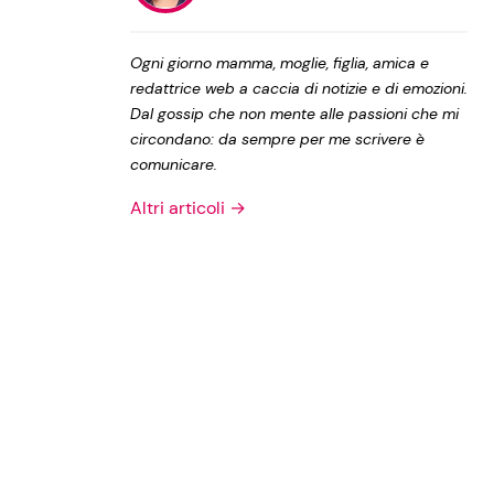
Privacy Policy
Ogni giorno mamma, moglie, figlia, amica e
redattrice web a caccia di notizie e di emozioni.
Dal gossip che non mente alle passioni che mi
circondano: da sempre per me scrivere è
comunicare.
Altri articoli →