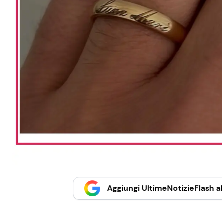
Aggiungi UltimeNotizieFlash al