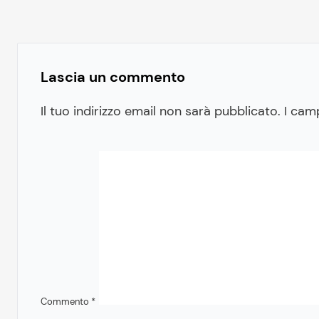
Lascia un commento
Il tuo indirizzo email non sarà pubblicato.
I cam
Commento
*