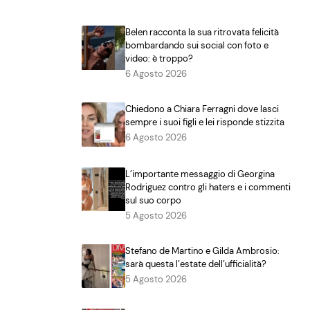
Belen racconta la sua ritrovata felicità
bombardando sui social con foto e
video: è troppo?
6 Agosto 2026
Chiedono a Chiara Ferragni dove lasci
sempre i suoi figli e lei risponde stizzita
6 Agosto 2026
L’importante messaggio di Georgina
Rodriguez contro gli haters e i commenti
sul suo corpo
5 Agosto 2026
Stefano de Martino e Gilda Ambrosio:
sarà questa l’estate dell’ufficialità?
5 Agosto 2026