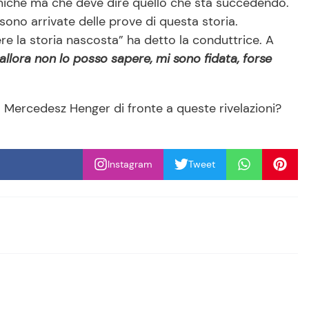
miche ma che deve dire quello che sta succedendo.
ono arrivate delle prove di questa storia.
e la storia nascosta” ha detto la conduttrice. A
allora non lo posso sapere, mi sono fidata, forse
o Mercedesz Henger di fronte a queste rivelazioni?
Instagram
Tweet