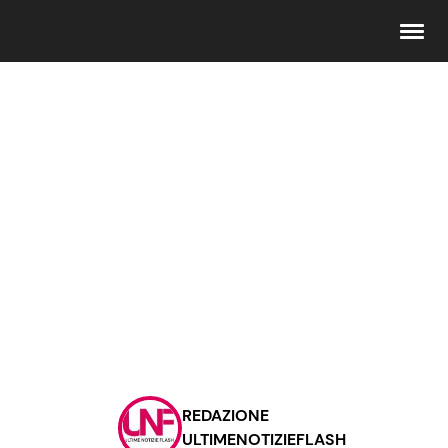
Seguici
Info
Chi siamo
Disclaimer e Privacy
Redazione
Contattaci
REDAZIONE
Pubblicità
ULTIMENOTIZIEFLASH