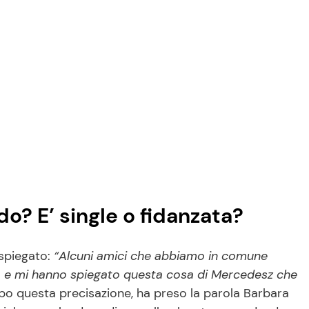
o? E’ single o fidanzata?
 spiegato:
“Alcuni amici che abbiamo in comune
la e mi hanno spiegato questa cosa di Mercedesz che
po questa precisazione, ha preso la parola Barbara