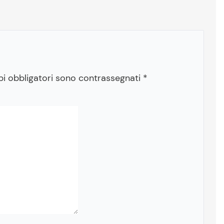
pi obbligatori sono contrassegnati
*