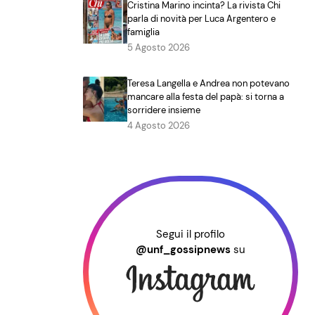
Cristina Marino incinta? La rivista Chi
parla di novità per Luca Argentero e
famiglia
5 Agosto 2026
Teresa Langella e Andrea non potevano
mancare alla festa del papà: si torna a
sorridere insieme
4 Agosto 2026
Segui il profilo
@unf_gossipnews
su