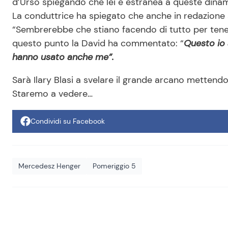
d’Urso spiegando che lei è estranea a queste dina
La conduttrice ha spiegato che anche in redazione s
“Sembrerebbe che stiano facendo di tutto per tener
questo punto la David ha commentato: “
Questo io 
hanno usato anche me”.
Sarà Ilary Blasi a svelare il grande arcano mettend
Staremo a vedere…
Condividi su Facebook
Mercedesz Henger
Pomeriggio 5