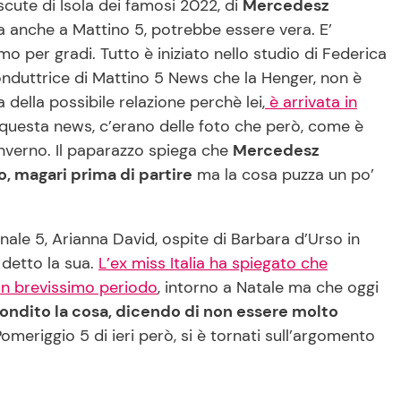
discute di Isola dei famosi 2022, di
Mercedesz
ta anche a Mattino 5, potrebbe essere vera. E’
 per gradi. Tutto è iniziato nello studio di Federica
nduttrice di Mattino 5 News che la Henger, non è
della possibile relazione perchè lei,
è arrivata in
questa news, c’erano delle foto che però, come è
 inverno. Il paparazzo spiega che
Mercedesz
o, magari prima di partire
ma la cosa puzza un po’
le 5, Arianna David, ospite di Barbara d’Urso in
detto la sua.
L’ex miss Italia ha spiegato che
un brevissimo periodo
, intorno a Natale ma che oggi
ondito la cosa, dicendo di non essere molto
omeriggio 5 di ieri però, si è tornati sull’argomento