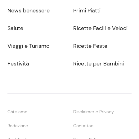
News benessere
Primi Piatti
Salute
Ricette Facili e Veloci
Viaggi e Turismo
Ricette Feste
Festività
Ricette per Bambini
Chi siamo
Disclaimer e Privacy
Redazione
Contattaci