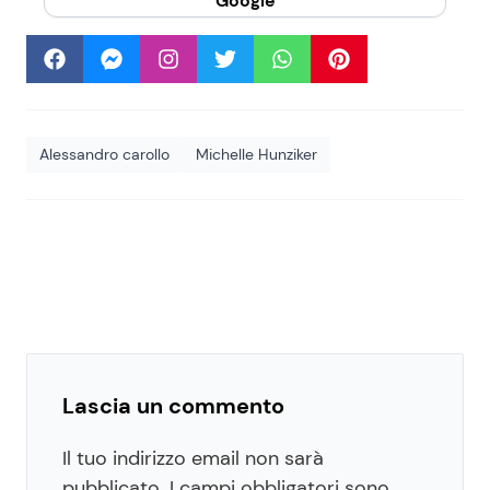
Google
Alessandro carollo
Michelle Hunziker
Lascia un commento
Il tuo indirizzo email non sarà
pubblicato.
I campi obbligatori sono