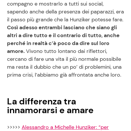
compagno e mostrarlo a tutti sui social,
sapendo anche della presenza dei paparazzi, era
il passo più grande che la Hunziker potesse fare.
Così adesso entrambi lasciano che siano gli
altri a dire tutto e il contrario di tutto, anche
perché in realtà c’è poco da dire sul loro
amore.
Vivono tutto lontano dai riflettori,
cercano di fare una vita il più normale possibile
ma resta il dubbio che un po’ di problemini, una
prima crisi, l’abbiamo già affrontata anche loro.
La differenza tra
innamorarsi e amare
>>>>>
Alessandro a Michelle Hunziker: “per