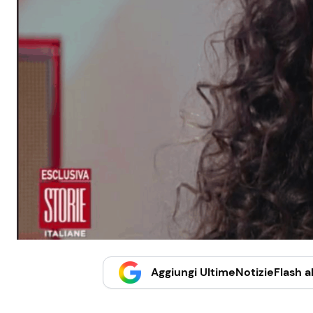
Aggiungi UltimeNotizieFlash al