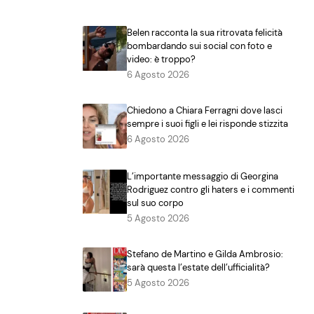
Belen racconta la sua ritrovata felicità
bombardando sui social con foto e
video: è troppo?
6 Agosto 2026
Chiedono a Chiara Ferragni dove lasci
sempre i suoi figli e lei risponde stizzita
6 Agosto 2026
L’importante messaggio di Georgina
Rodriguez contro gli haters e i commenti
sul suo corpo
5 Agosto 2026
Stefano de Martino e Gilda Ambrosio:
sarà questa l’estate dell’ufficialità?
5 Agosto 2026