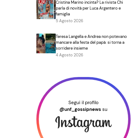
Cristina Marino incinta? La rivista Chi
parla di novità per Luca Argentero e
famiglia
5 Agosto 2026
Teresa Langella e Andrea non potevano
mancare alla festa del papà: si torna a
sorridere insieme
4 Agosto 2026
Segui il profilo
@unf_gossipnews
su