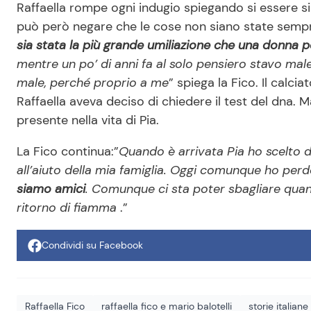
Raffaella rompe ogni indugio spiegando si essere s
può però negare che le cose non siano state sempre
sia stata la più grande umiliazione che una donna 
mentre un po’ di anni fa al solo pensiero stavo mal
male, perché proprio a me
” spiega la Fico. Il calcia
Raffaella aveva deciso di chiedere il test del dna.
presente nella vita di Pia.
La Fico continua:”
Quando è arrivata Pia ho scelto 
all’aiuto della mia famiglia. Oggi comunque ho perd
siamo amici
. Comunque ci sta poter sbagliare quan
ritorno di fiamma
.”
Condividi su Facebook
Raffaella Fico
raffaella fico e mario balotelli
storie italiane