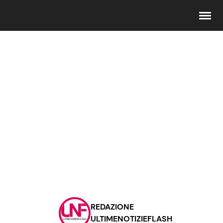
Seguici
Info
Chi siamo
Disclaimer e Privacy
Redazione
Contattaci
REDAZIONE
Pubblicità
ULTIMENOTIZIEFLASH