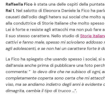
Raffaella Fico
è stata una delle ospiti della puntata
Rai 1
. Nel salotto di Eleonora Daniele la Fico ha par
causati dall’odio degli haters sui social che molto 
alla conduttrice di Storie Italiane che molto spesso 
Lei è forte e resiste agli attacchi ma non può fare
il suo stesso carattere. Nello studio di
Storie italian
cattivi e fanno male, spesso mi scivolano addosso 
agli adolescenti, e se non hai un carattere forte è d
La Fico ha spiegato che usando spesso i social, si 
dall’ansia anche prima di pubblicare una foto perch
commenta: ”
Io devo dire che ne subisco di ogni, 
completamente coperta sono certa che mi attaccher
viso, ma se andiamo indietro degli anni è evidente
dimagrita, cambia il tipo di trucco
…”.