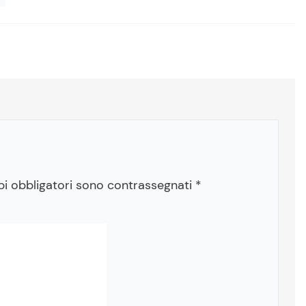
pi obbligatori sono contrassegnati
*