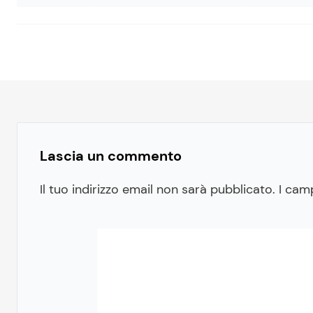
Lascia un commento
Il tuo indirizzo email non sarà pubblicato.
I cam