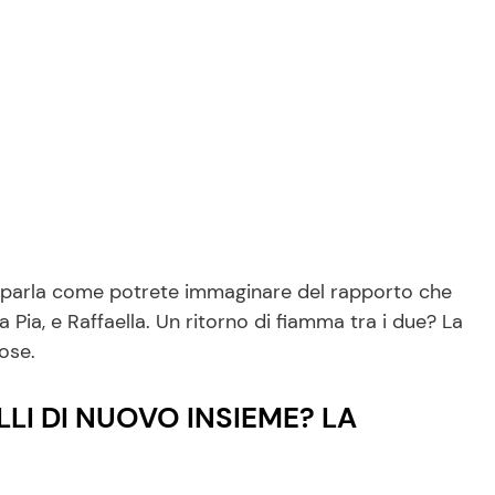
e si parla come potrete immaginare del rapporto che
a Pia, e Raffaella. Un ritorno di fiamma tra i due? La
ose.
LI DI NUOVO INSIEME? LA