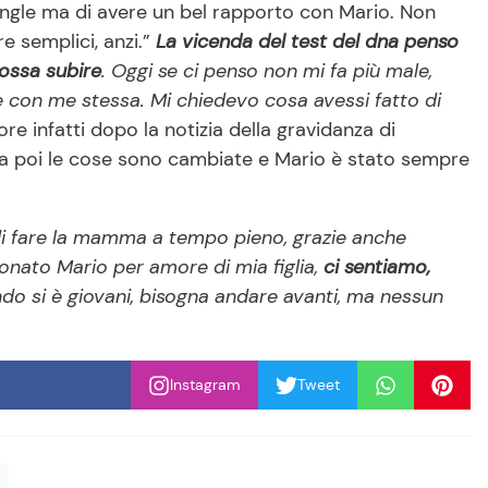
ingle ma di avere un bel rapporto con Mario. Non
 semplici, anzi.”
La vicenda del test del dna penso
possa subire
. Oggi se ci penso non mi fa più male,
e con me stessa. Mi chiedevo cosa avessi fatto di
tore infatti dopo la notizia della gravidanza di
 Ma poi le cose sono cambiate e Mario è stato sempre
di fare la mamma a tempo pieno, grazie anche
onato Mario per amore di mia figlia,
ci sentiamo,
do si è giovani, bisogna andare avanti, ma nessun
Instagram
Tweet