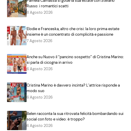
Pamela Camassa si gode la sua estate con Stefano
Russo: i romantici scatti
8 Agosto 2026
Elodie e Franceska, altro che crisi: la loro prima estate
insieme è un concentrato di complicità e passione
7 Agosto 2026
Anche su Nuovo il “pancino sospetto” di Cristina Marino:
si parla di cicogna in arrivo
6 Agosto 2026
Cristina Marino è davvero incinta? L’attrice risponde a
modo suo
6 Agosto 2026
Belen racconta la sua ritrovata felicità bombardando sui
social con foto e video: è troppo?
6 Agosto 2026