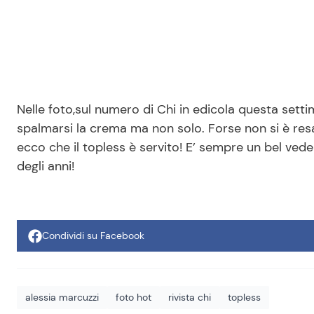
Nelle foto,sul numero di Chi in edicola questa sett
spalmarsi la crema ma non solo. Forse non si è resa
ecco che il topless è servito! E’ sempre un bel vede
degli anni!
Condividi su Facebook
alessia marcuzzi
foto hot
rivista chi
topless