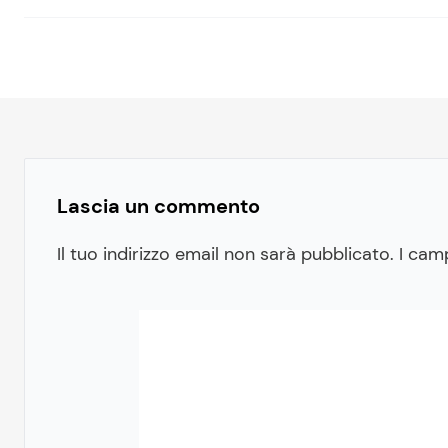
Lascia un commento
Il tuo indirizzo email non sarà pubblicato.
I cam