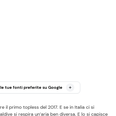
le tue fonti preferite su Google
 primo topless del 2017. E se in Italia ci si
dive si respira un’aria ben diversa. E lo si capisce