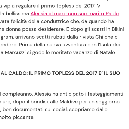
a vip a regalare il primo topless del 2017. Vi
la bellissima
Alessia al mare con suo marito Paolo
.
vata felicità della conduttrice che, da quando ha
a donna possa desiderare. E dopo gli scatti in Bikini
ram, arrivano scatti rubati dalla rivista Chi che ci
lendore. Prima della nuova avventura con l’Isola dei
la Marcuzzi si gode le meritate vacanze di Natale
AL CALDO: IL PRIMO TOPLESS DEL 2017 E’ IL SUO
l compleanno, Alessia ha anticipato i festeggiamenti
olare, dopo il brindisi, alle Maldive per un soggiorno
e, ben documentati sul social, scopriamo dalle
molto piccante.