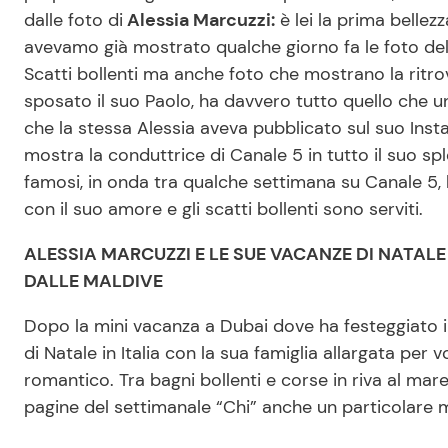
dalle foto di
Alessia Marcuzzi:
è lei la prima bellezz
avevamo già mostrato qualche giorno fa le foto del
Scatti bollenti ma anche foto che mostrano la ritro
sposato il suo Paolo, ha davvero tutto quello che un
che la stessa Alessia aveva pubblicato sul suo Instag
mostra la conduttrice di Canale 5 in tutto il suo sp
famosi, in onda tra qualche settimana su Canale 5, 
con il suo amore e gli scatti bollenti sono serviti.
ALESSIA MARCUZZI E LE SUE VACANZE DI NATALE 
DALLE MALDIVE
Dopo la mini vacanza a Dubai dove ha festeggiato i
di Natale in Italia con la sua famiglia allargata per v
romantico. Tra bagni bollenti e corse in riva al mar
pagine del settimanale “Chi” anche un particolare 