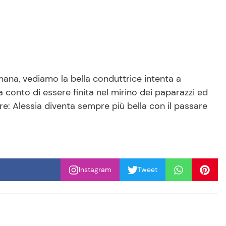
imana, vediamo la bella conduttrice intenta a
 conto di essere finita nel mirino dei paparazzi ed
re: Alessia diventa sempre più bella con il passare
Instagram
Tweet