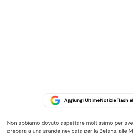
Aggiungi UltimeNotizieFlash al
Non abbiamo dovuto aspettare moltissimo per avere il
prepara a una grande nevicata per la Befana, alle Mal