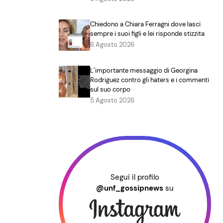
Chiedono a Chiara Ferragni dove lasci
sempre i suoi figli e lei risponde stizzita
6 Agosto 2026
L’importante messaggio di Georgina
Rodriguez contro gli haters e i commenti
sul suo corpo
5 Agosto 2026
Segui il profilo
@unf_gossipnews
su