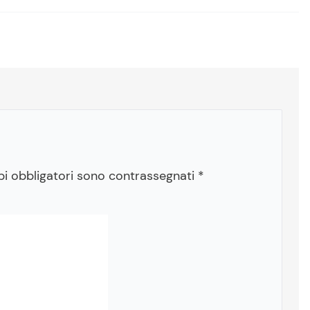
pi obbligatori sono contrassegnati
*