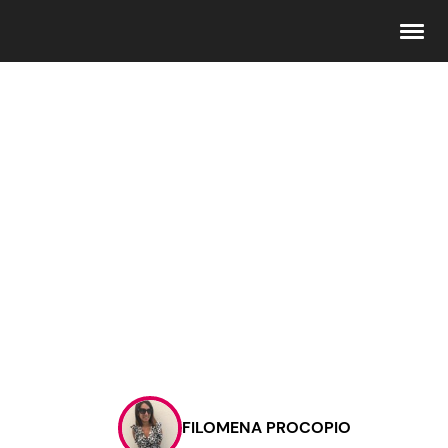
Seguici
Info
Chi siamo
Disclaimer e Privacy
Redazione
Contattaci
FILOMENA PROCOPIO
Pubblicità