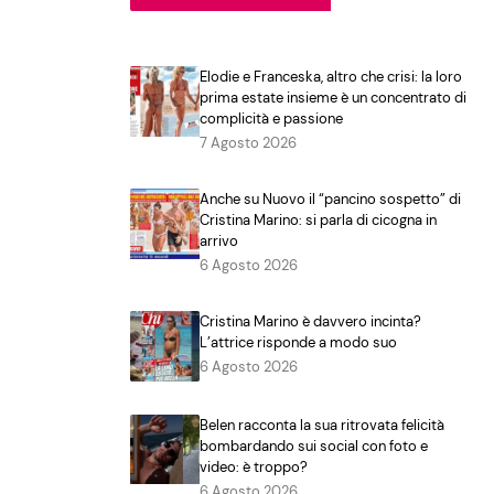
Elodie e Franceska, altro che crisi: la loro
prima estate insieme è un concentrato di
complicità e passione
7 Agosto 2026
Anche su Nuovo il “pancino sospetto” di
Cristina Marino: si parla di cicogna in
arrivo
6 Agosto 2026
Cristina Marino è davvero incinta?
L’attrice risponde a modo suo
6 Agosto 2026
Belen racconta la sua ritrovata felicità
bombardando sui social con foto e
video: è troppo?
6 Agosto 2026