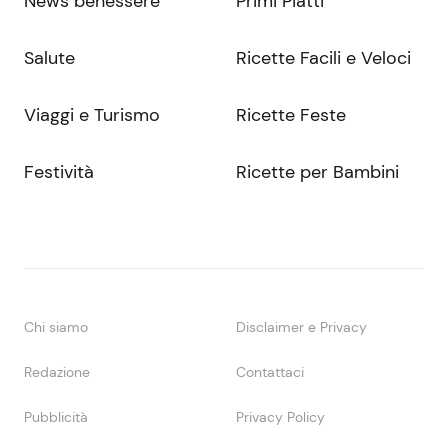
News benessere
Primi Piatti
Salute
Ricette Facili e Veloci
Viaggi e Turismo
Ricette Feste
Festività
Ricette per Bambini
Chi siamo
Disclaimer e Privacy
Redazione
Contattaci
Pubblicità
Privacy Policy