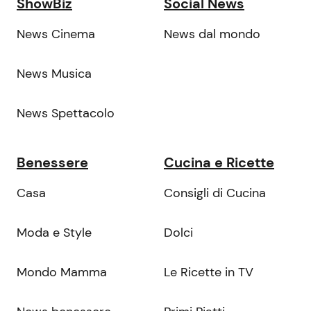
ShowBiz
Social News
News Cinema
News dal mondo
News Musica
News Spettacolo
Benessere
Cucina e Ricette
Casa
Consigli di Cucina
Moda e Style
Dolci
Mondo Mamma
Le Ricette in TV