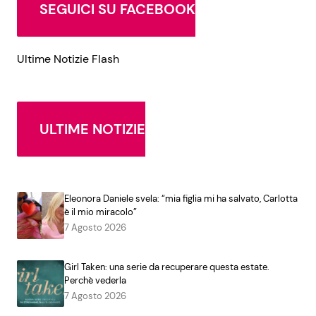
SEGUICI SU FACEBOOK
Ultime Notizie Flash
ULTIME NOTIZIE
Eleonora Daniele svela: “mia figlia mi ha salvato, Carlotta
è il mio miracolo”
7 Agosto 2026
Girl Taken: una serie da recuperare questa estate.
Perchè vederla
7 Agosto 2026