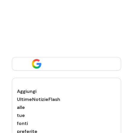
Aggiungi
UltimeNotizieFlash
alle
tue
fonti
preferite