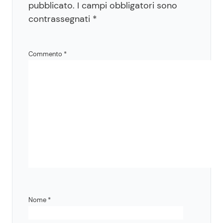
pubblicato.
I campi obbligatori sono
contrassegnati
*
Commento
*
Nome
*